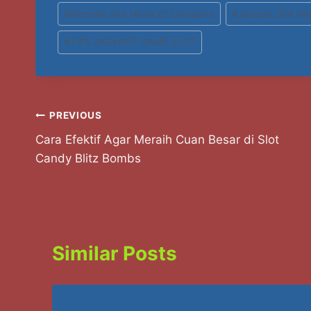
Post
#
Bermain Slot Heart Of Cleopatra
#
Jackpot Slot He
Tags:
#
TIPS JACKPOT GAME SLOT
Post
PREVIOUS
Cara Efektif Agar Meraih Cuan Besar di Slot
navigation
Candy Blitz Bombs
Similar Posts