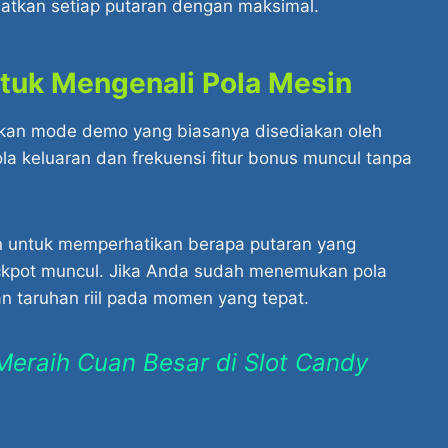
tkan setiap putaran dengan maksimal.
tuk Mengenali Pola Mesin
kan mode demo yang biasanya disediakan oleh
ola keluaran dan frekuensi fitur bonus muncul tanpa
 untuk memperhatikan berapa putaran yang
ackpot muncul. Jika Anda sudah menemukan pola
n taruhan riil pada momen yang tepat.
 Meraih Cuan Besar di Slot Candy