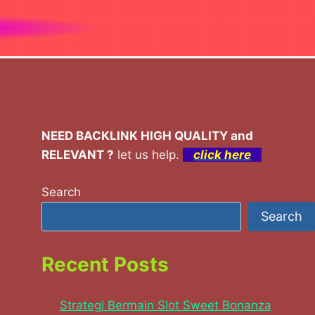
NEED BACKLINK HIGH QUALITY and
RELEVANT ?
let us help.
click here
Search
Search
Recent Posts
Strategi Bermain Slot Sweet Bonanza