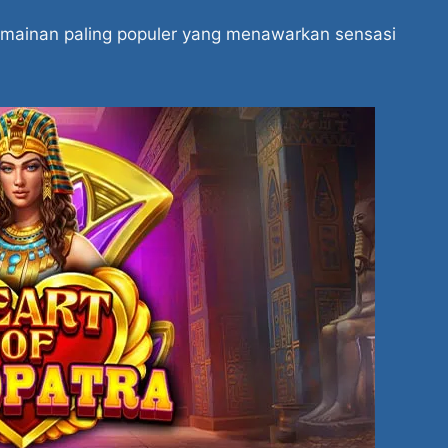
ermainan paling populer yang menawarkan sensasi