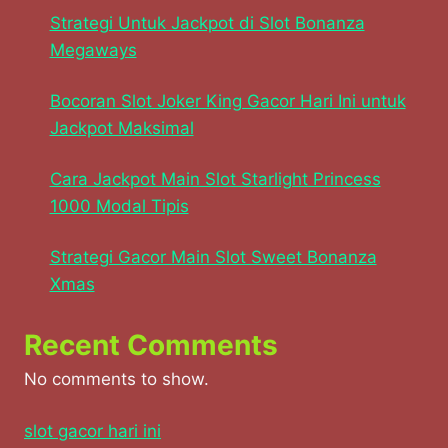
Strategi Untuk Jackpot di Slot Bonanza
Megaways
Bocoran Slot Joker King Gacor Hari Ini untuk
Jackpot Maksimal
Cara Jackpot Main Slot Starlight Princess
1000 Modal Tipis
Strategi Gacor Main Slot Sweet Bonanza
Xmas
Recent Comments
No comments to show.
slot gacor hari ini