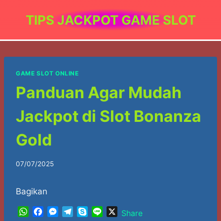
Skip
TIPS JACKPOT GAME SLOT
to
content
GAME SLOT ONLINE
Panduan Agar Mudah
Jackpot di Slot Bonanza
Gold
07/07/2025
Bagikan
W
F
M
T
S
L
X
Share