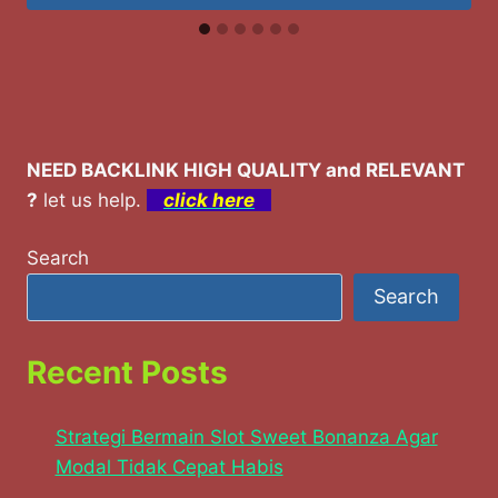
NEED BACKLINK HIGH QUALITY and RELEVANT
?
let us help.
click here
Search
Search
Recent Posts
Strategi Bermain Slot Sweet Bonanza Agar
Modal Tidak Cepat Habis