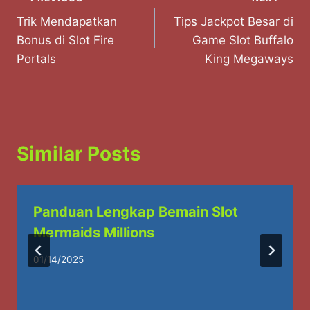
Post
Trik Mendapatkan
Tips Jackpot Besar di
navigation
Bonus di Slot Fire
Game Slot Buffalo
Portals
King Megaways
Similar Posts
Panduan Lengkap Bemain Slot
Mermaids Millions
01/14/2025