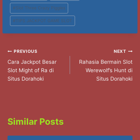
Tags:
#
Slot Three Crazy Piggies
#
TIPS JACKPOT GAME SLOT
Post
PREVIOUS
NEXT
Cara Jackpot Besar
Rahasia Bermain Slot
navigation
Slot Might of Ra di
Werewolf’s Hunt di
Situs Dorahoki
Situs Dorahoki
Similar Posts