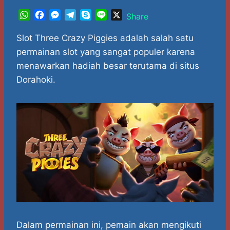
W
F
M
T
S
L
X
Share
h
a
e
e
k
i
a
c
s
l
y
n
Slot Three Crazy Piggies adalah salah satu
t
e
s
e
p
e
permainan slot yang sangat populer karena
s
b
e
g
e
menawarkan hadiah besar terutama di situs
A
o
n
r
Dorahoki.
p
o
g
a
p
k
e
m
r
Dalam permainan ini, pemain akan mengikuti