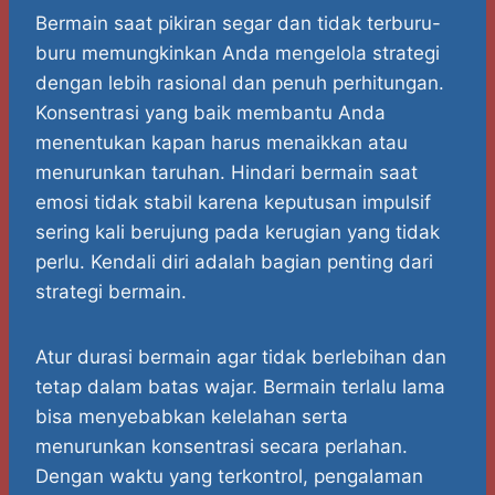
Bermain saat pikiran segar dan tidak terburu-
buru memungkinkan Anda mengelola strategi
dengan lebih rasional dan penuh perhitungan.
Konsentrasi yang baik membantu Anda
menentukan kapan harus menaikkan atau
menurunkan taruhan. Hindari bermain saat
emosi tidak stabil karena keputusan impulsif
sering kali berujung pada kerugian yang tidak
perlu. Kendali diri adalah bagian penting dari
strategi bermain.
Atur durasi bermain agar tidak berlebihan dan
tetap dalam batas wajar. Bermain terlalu lama
bisa menyebabkan kelelahan serta
menurunkan konsentrasi secara perlahan.
Dengan waktu yang terkontrol, pengalaman