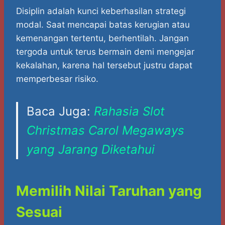
Disiplin adalah kunci keberhasilan strategi
modal. Saat mencapai batas kerugian atau
kemenangan tertentu, berhentilah. Jangan
tergoda untuk terus bermain demi mengejar
kekalahan, karena hal tersebut justru dapat
memperbesar risiko.
Baca Juga:
Rahasia Slot
Christmas Carol Megaways
yang Jarang Diketahui
Memilih Nilai Taruhan yang
Sesuai