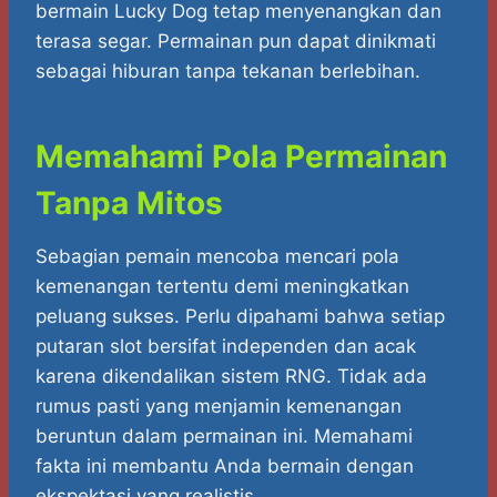
bermain Lucky Dog tetap menyenangkan dan
terasa segar. Permainan pun dapat dinikmati
sebagai hiburan tanpa tekanan berlebihan.
Memahami Pola Permainan
Tanpa Mitos
Sebagian pemain mencoba mencari pola
kemenangan tertentu demi meningkatkan
peluang sukses. Perlu dipahami bahwa setiap
putaran slot bersifat independen dan acak
karena dikendalikan sistem RNG. Tidak ada
rumus pasti yang menjamin kemenangan
beruntun dalam permainan ini. Memahami
fakta ini membantu Anda bermain dengan
ekspektasi yang realistis.