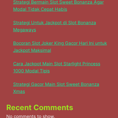
Strategi Bermain Slot Sweet Bonanza Agar
Modal Tidak Cepat Habis
Strategi Untuk Jackpot di Slot Bonanza
Megaways
Bocoran Slot Joker King Gacor Hari Ini untuk
Jackpot Maksimal
Cara Jackpot Main Slot Starlight Princess
1000 Modal Tipis
Strategi Gacor Main Slot Sweet Bonanza
Xmas
Recent Comments
No comments to show.