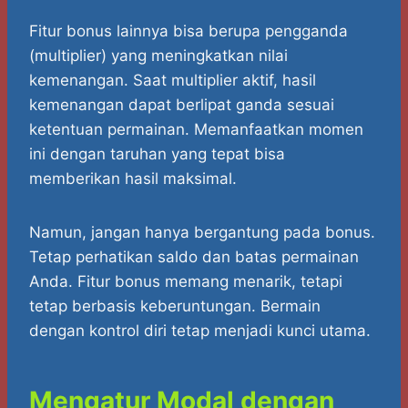
Fitur bonus lainnya bisa berupa pengganda
(multiplier) yang meningkatkan nilai
kemenangan. Saat multiplier aktif, hasil
kemenangan dapat berlipat ganda sesuai
ketentuan permainan. Memanfaatkan momen
ini dengan taruhan yang tepat bisa
memberikan hasil maksimal.
Namun, jangan hanya bergantung pada bonus.
Tetap perhatikan saldo dan batas permainan
Anda. Fitur bonus memang menarik, tetapi
tetap berbasis keberuntungan. Bermain
dengan kontrol diri tetap menjadi kunci utama.
Mengatur Modal dengan