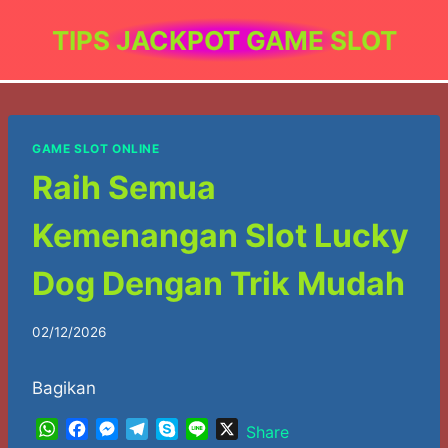
Skip
TIPS JACKPOT GAME SLOT
to
content
GAME SLOT ONLINE
Raih Semua
Kemenangan Slot Lucky
Dog Dengan Trik Mudah
02/12/2026
Bagikan
W
F
M
T
S
L
X
Share