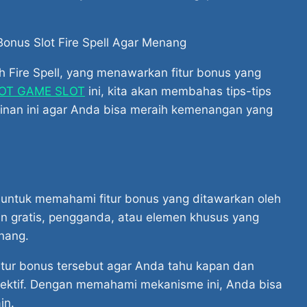
h Fire Spell, yang menawarkan fitur bonus yang
POT GAME SLOT
ini, kita akan membahas tips-tips
inan ini agar Anda bisa meraih kemenangan yang
 untuk memahami fitur bonus yang ditawarkan oleh
ran gratis, pengganda, atau elemen khusus yang
nang.
fitur bonus tersebut agar Anda tahu kapan dan
ktif. Dengan memahami mekanisme ini, Anda bisa
in.