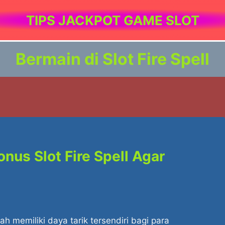
TIPS JACKPOT GAME SLOT
Bermain di Slot Fire Spell
nus Slot Fire Spell Agar
h memiliki daya tarik tersendiri bagi para