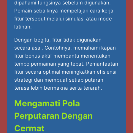
dipahami fungsinya sebelum digunakan.
Pemain sebaiknya mempelajari cara kerja
fitur tersebut melalui simulasi atau mode
latihan.
Dengan begitu, fitur tidak digunakan
secara asal. Contohnya, memahami kapan
fitur bonus aktif membantu menentukan
tempo permainan yang tepat. Pemanfaatan
fitur secara optimal meningkatkan efisiensi
strategi dan membuat setiap putaran
terasa lebih bermakna serta terarah.
Mengamati Pola
Perputaran Dengan
Cermat