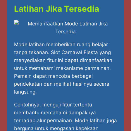
Latihan Jika Tersedia
Mode latihan memberikan ruang belajar
tanpa tekanan. Slot Carnaval Fiesta yang
menyediakan fitur ini dapat dimanfaatkan
untuk memahami mekanisme permainan.
Pemain dapat mencoba berbagai
pendekatan dan melihat hasilnya secara
langsung.
Contohnya, menguji fitur tertentu
membantu memahami dampaknya
terhadap alur permainan. Mode latihan juga
berguna untuk mengasah kepekaan