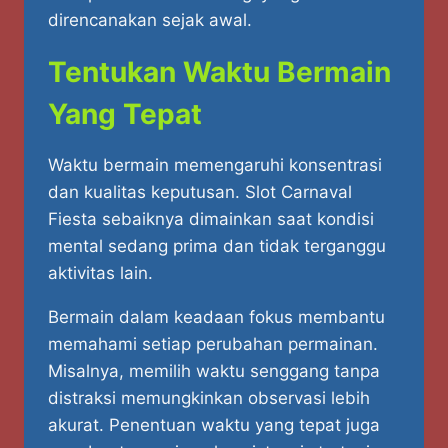
direncanakan sejak awal.
Tentukan Waktu Bermain
Yang Tepat
Waktu bermain memengaruhi konsentrasi
dan kualitas keputusan. Slot Carnaval
Fiesta sebaiknya dimainkan saat kondisi
mental sedang prima dan tidak terganggu
aktivitas lain.
Bermain dalam keadaan fokus membantu
memahami setiap perubahan permainan.
Misalnya, memilih waktu senggang tanpa
distraksi memungkinkan observasi lebih
akurat. Penentuan waktu yang tepat juga