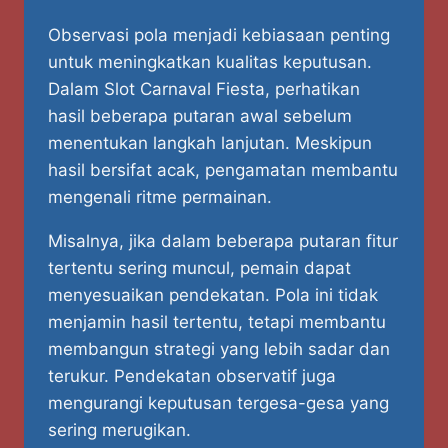
Observasi pola menjadi kebiasaan penting
untuk meningkatkan kualitas keputusan.
Dalam Slot Carnaval Fiesta, perhatikan
hasil beberapa putaran awal sebelum
menentukan langkah lanjutan. Meskipun
hasil bersifat acak, pengamatan membantu
mengenali ritme permainan.
Misalnya, jika dalam beberapa putaran fitur
tertentu sering muncul, pemain dapat
menyesuaikan pendekatan. Pola ini tidak
menjamin hasil tertentu, tetapi membantu
membangun strategi yang lebih sadar dan
terukur. Pendekatan observatif juga
mengurangi keputusan tergesa-gesa yang
sering merugikan.