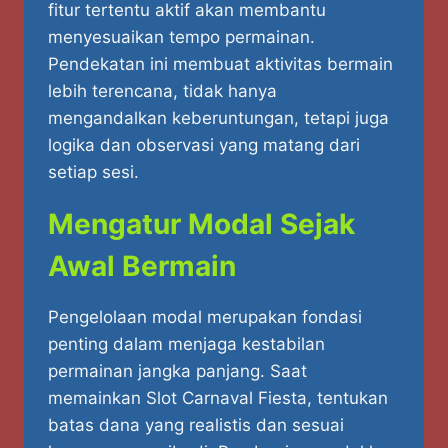
fitur tertentu aktif akan membantu
menyesuaikan tempo permainan.
Pendekatan ini membuat aktivitas bermain
lebih terencana, tidak hanya
mengandalkan keberuntungan, tetapi juga
logika dan observasi yang matang dari
setiap sesi.
Mengatur Modal Sejak
Awal Bermain
Pengelolaan modal merupakan fondasi
penting dalam menjaga kestabilan
permainan jangka panjang. Saat
memainkan Slot Carnaval Fiesta, tentukan
batas dana yang realistis dan sesuai