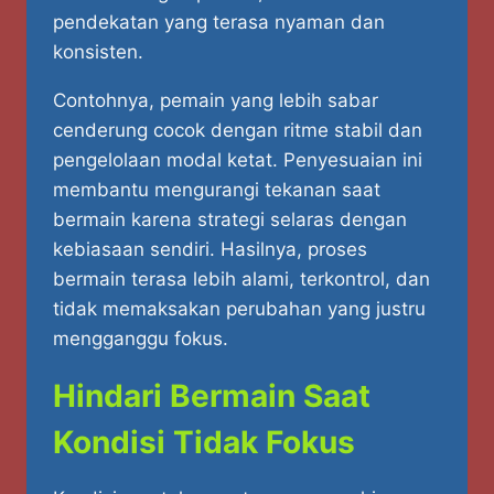
pendekatan yang terasa nyaman dan
konsisten.
Contohnya, pemain yang lebih sabar
cenderung cocok dengan ritme stabil dan
pengelolaan modal ketat. Penyesuaian ini
membantu mengurangi tekanan saat
bermain karena strategi selaras dengan
kebiasaan sendiri. Hasilnya, proses
bermain terasa lebih alami, terkontrol, dan
tidak memaksakan perubahan yang justru
mengganggu fokus.
Hindari Bermain Saat
Kondisi Tidak Fokus