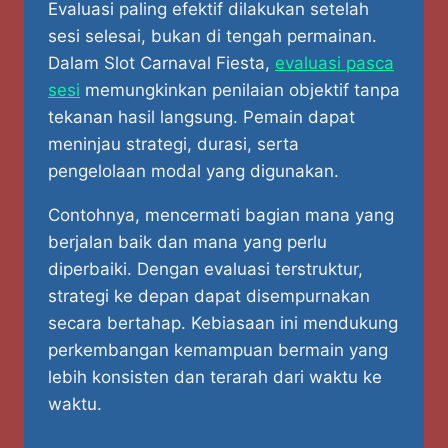
Evaluasi paling efektif dilakukan setelah
sesi selesai, bukan di tengah permainan.
Dalam Slot Carnaval Fiesta,
evaluasi pasca
sesi
memungkinkan penilaian objektif tanpa
tekanan hasil langsung. Pemain dapat
meninjau strategi, durasi, serta
pengelolaan modal yang digunakan.
Contohnya, mencermati bagian mana yang
berjalan baik dan mana yang perlu
diperbaiki. Dengan evaluasi terstruktur,
strategi ke depan dapat disempurnakan
secara bertahap. Kebiasaan ini mendukung
perkembangan kemampuan bermain yang
lebih konsisten dan terarah dari waktu ke
waktu.