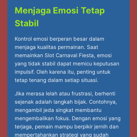
Menjaga Emosi Tetap
Stabil
Kontrol emosi berperan besar dalam
menjaga kualitas permainan. Saat
memainkan Slot Carnaval Fiesta, emosi
yang tidak stabil dapat memicu keputusan
impulsif. Oleh karena itu, penting untuk
tetap tenang dalam setiap situasi.
Jika merasa lelah atau frustrasi, berhenti
sejenak adalah langkah bijak. Contohnya,
mengambil jeda singkat membantu
mengembalikan fokus. Dengan emosi yang
terjaga, pemain mampu berpikir jernih dan
mempertahankan strategi yang sudah