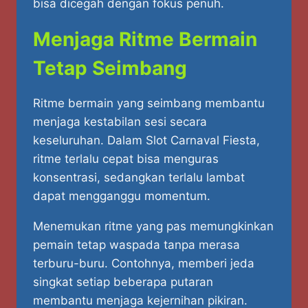
bisa dicegah dengan fokus penuh.
Menjaga Ritme Bermain
Tetap Seimbang
Ritme bermain yang seimbang membantu
menjaga kestabilan sesi secara
keseluruhan. Dalam Slot Carnaval Fiesta,
ritme terlalu cepat bisa menguras
konsentrasi, sedangkan terlalu lambat
dapat mengganggu momentum.
Menemukan ritme yang pas memungkinkan
pemain tetap waspada tanpa merasa
terburu-buru. Contohnya, memberi jeda
singkat setiap beberapa putaran
membantu menjaga kejernihan pikiran.