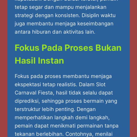
tetap segar dan mampu menjalankan
strategi dengan konsisten. Disiplin waktu
juga membantu menjaga keseimbangan
antara hiburan dan aktivitas lain.
Fokus Pada Proses Bukan
Hasil Instan
Fokus pada proses membantu menjaga
ekspektasi tetap realistis. Dalam Slot
Carnaval Fiesta, hasil tidak selalu dapat
diprediksi, sehingga proses bermain yang
terstruktur lebih penting. Dengan
memperhatikan langkah demi langkah,
pemain dapat menikmati permainan tanpa
tekanan berlebihan. Contohnya, menilai