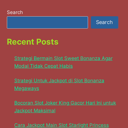
Search
Search
Recent Posts
Strategi Bermain Slot Sweet Bonanza Agar
Modal Tidak Cepat Habis
Strategi Untuk Jackpot di Slot Bonanza
Megaways
Bocoran Slot Joker King Gacor Hari Ini untuk
Jackpot Maksimal
Cara Jackpot Main Slot Starlight Princess