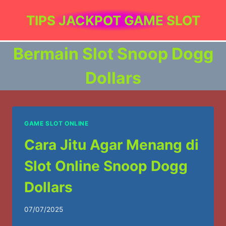
Skip
TIPS JACKPOT GAME SLOT
to
content
Bermain Slot Snoop Dogg
Dollars
GAME SLOT ONLINE
Cara Jitu Agar Menang di
Slot Online Snoop Dogg
Dollars
07/07/2025