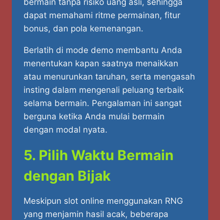
bermain tanpa risiko uang asli, sehingga
dapat memahami ritme permainan, fitur
bonus, dan pola kemenangan.
Berlatih di mode demo membantu Anda
menentukan kapan saatnya menaikkan
atau menurunkan taruhan, serta mengasah
insting dalam mengenali peluang terbaik
selama bermain. Pengalaman ini sangat
berguna ketika Anda mulai bermain
dengan modal nyata.
5. Pilih Waktu Bermain
dengan Bijak
Meskipun slot online menggunakan RNG
yang menjamin hasil acak, beberapa