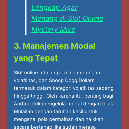
Lengkap Agar
Menang di Slot Online
Mystery Mice
3. Manajemen Modal
yang Tepat
Slot online adalah permainan dengan
volatilitas, dan Snoop Dogg Dollars
termasuk dalam kategori volatilitas sedang
hingga tinggi. Oleh karena itu, penting bagi
Anda untuk mengelola modal dengan bijak.
Mulailah dengan taruhan kecil untuk
mengenal pola permainan dan naikkan
secara bertahap jika sudah merasa