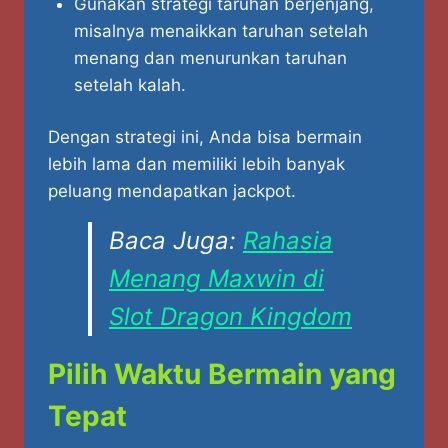
Gunakan strategi taruhan berjenjang,
misalnya menaikkan taruhan setelah
menang dan menurunkan taruhan
setelah kalah.
Dengan strategi ini, Anda bisa bermain
lebih lama dan memiliki lebih banyak
peluang mendapatkan jackpot.
Baca Juga:
Rahasia
Menang Maxwin di
Slot Dragon Kingdom
Pilih Waktu Bermain yang
Tepat