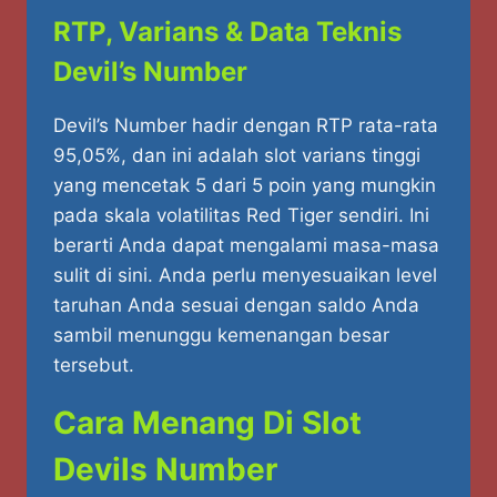
RTP, Varians & Data Teknis
Devil’s Number
Devil’s Number hadir dengan RTP rata-rata
95,05%, dan ini adalah slot varians tinggi
yang mencetak 5 dari 5 poin yang mungkin
pada skala volatilitas Red Tiger sendiri. Ini
berarti Anda dapat mengalami masa-masa
sulit di sini. Anda perlu menyesuaikan level
taruhan Anda sesuai dengan saldo Anda
sambil menunggu kemenangan besar
tersebut.
Cara Menang Di Slot
Devils Number