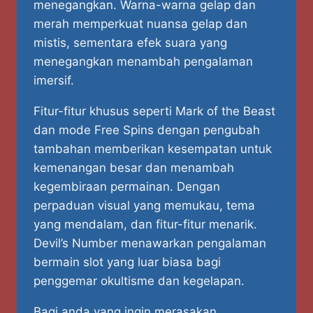
menegangkan. Warna-warna gelap dan
merah memperkuat nuansa gelap dan
mistis, sementara efek suara yang
menegangkan menambah pengalaman
imersif.
Fitur-fitur khusus seperti Mark of the Beast
dan mode Free Spins dengan pengubah
tambahan memberikan kesempatan untuk
kemenangan besar dan menambah
kegembiraan permainan. Dengan
perpaduan visual yang memukau, tema
yang mendalam, dan fitur-fitur menarik.
Devil’s Number menawarkan pengalaman
bermain slot yang luar biasa bagi
penggemar okultisme dan kegelapan.
Bagi anda yang ingin merasakan