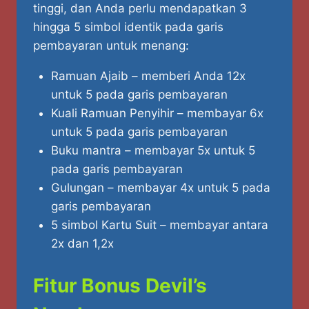
tinggi, dan Anda perlu mendapatkan 3
hingga 5 simbol identik pada garis
pembayaran untuk menang:
Ramuan Ajaib – memberi Anda 12x
untuk 5 pada garis pembayaran
Kuali Ramuan Penyihir – membayar 6x
untuk 5 pada garis pembayaran
Buku mantra – membayar 5x untuk 5
pada garis pembayaran
Gulungan – membayar 4x untuk 5 pada
garis pembayaran
5 simbol Kartu Suit – membayar antara
2x dan 1,2x
Fitur Bonus Devil’s