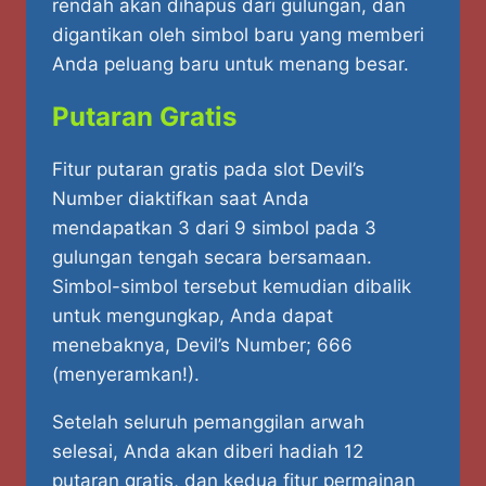
rendah akan dihapus dari gulungan, dan
digantikan oleh simbol baru yang memberi
Anda peluang baru untuk menang besar.
Putaran Gratis
Fitur putaran gratis pada slot Devil’s
Number diaktifkan saat Anda
mendapatkan 3 dari 9 simbol pada 3
gulungan tengah secara bersamaan.
Simbol-simbol tersebut kemudian dibalik
untuk mengungkap, Anda dapat
menebaknya, Devil’s Number; 666
(menyeramkan!).
Setelah seluruh pemanggilan arwah
selesai, Anda akan diberi hadiah 12
putaran gratis, dan kedua fitur permainan