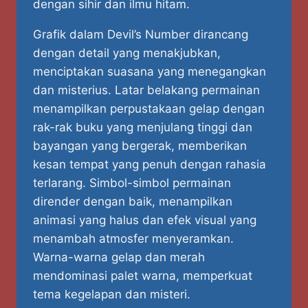
dengan sihir dan ilmu hitam.
Grafik dalam Devil’s Number dirancang
dengan detail yang menakjubkan,
menciptakan suasana yang menegangkan
dan misterius. Latar belakang permainan
menampilkan perpustakaan gelap dengan
rak-rak buku yang menjulang tinggi dan
bayangan yang bergerak, memberikan
kesan tempat yang penuh dengan rahasia
terlarang. Simbol-simbol permainan
dirender dengan baik, menampilkan
animasi yang halus dan efek visual yang
menambah atmosfer menyeramkan.
Warna-warna gelap dan merah
mendominasi palet warna, memperkuat
tema kegelapan dan misteri.