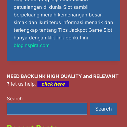
petualangan di dunia Slot sambil
berpeluang meraih kemenangan besar,
simak dan ikuti terus informasi menarik dan
terlengkap tentang Tips Jackpot Game Slot
hanya dengan klik link berikut ini
bloginspira.com
NEED BACKLINK HIGH QUALITY and RELEVANT
?
let us help.
click here
Search
Search