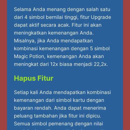
Selama Anda menang dengan salah satu
dari 4 simbol bernilai tinggi, fitur Upgrade
dapat aktif secara acak. Fitur ini akan
meningkatkan kemenangan Anda.
Misalnya, jika Anda mendapatkan
kombinasi kemenangan dengan 5 simbol
Magic Potion, kemenangan Anda akan
meningkat dari 12x biasa menjadi 22,2x.
Hapus Fitur
Setiap kali Anda mendapatkan kombinasi
kemenangan dari simbol kartu dengan
bayaran rendah. Anda dapat menerima
peluang tambahan jika fitur ini dipicu.
Semua simbol pemenang dengan nilai