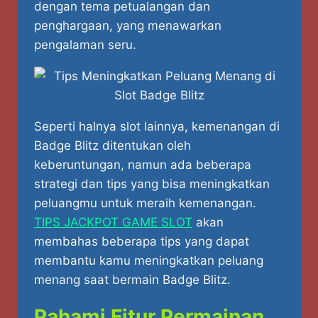
dengan tema petualangan dan
penghargaan, yang menawarkan
pengalaman seru.
Seperti halnya slot lainnya, kemenangan di
Badge Blitz ditentukan oleh
keberuntungan, namun ada beberapa
strategi dan tips yang bisa meningkatkan
peluangmu untuk meraih kemenangan.
TIPS JACKPOT GAME SLOT
akan
membahas beberapa tips yang dapat
membantu kamu meningkatkan peluang
menang saat bermain Badge Blitz.
Pahami Fitur Permainan