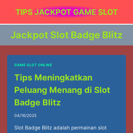
Skip
TIPS JACKPOT GAME SLOT
to
content
Jackpot Slot Badge Blitz
GAME SLOT ONLINE
Tips Meningkatkan
Peluang Menang di Slot
Badge Blitz
04/16/2025
Slot Badge Blitz adalah permainan slot