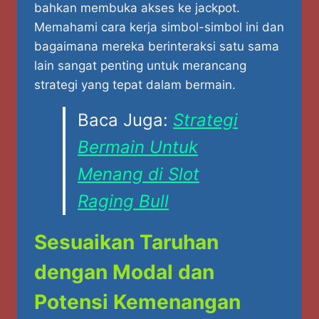
bahkan membuka akses ke jackpot.
Memahami cara kerja simbol-simbol ini dan
bagaimana mereka berinteraksi satu sama
lain sangat penting untuk merancang
strategi yang tepat dalam bermain.
Baca Juga:
Strategi
Bermain Untuk
Menang di Slot
Raging Bull
Sesuaikan Taruhan
dengan Modal dan
Potensi Kemenangan