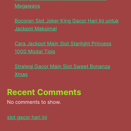
Megaways
Bocoran Slot Joker King Gacor Hari Ini untuk
Jackpot Maksimal
Cara Jackpot Main Slot Starlight Princess
1000 Modal Tipis
Strategi Gacor Main Slot Sweet Bonanza
Xmas
Recent Comments
No comments to show.
slot gacor hari ini