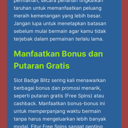
permainan, secara perlahan tingkatkan
taruhan untuk memanfaatkan peluang
meraih kemenangan yang lebih besar.
Jangan lupa untuk menetapkan batasan
sebelum mulai bermain agar kamu tidak
terjebak dalam permainan terlalu lama.
Manfaatkan Bonus dan
Putaran Gratis
Slot Badge Blitz sering kali menawarkan
berbagai bonus dan promosi menarik,
seperti putaran gratis (Free Spins) atau
cashback. Manfaatkan bonus-bonus ini
untuk memperpanjang waktu bermain
tanpa harus mengeluarkan lebih banyak
modal. Fitur Free Spins sangat penting