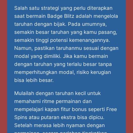
Salah satu strategi yang perlu diterapkan
saat bermain Badge Blitz adalah mengelola
taruhan dengan bijak. Pada umumnya,
semakin besar taruhan yang kamu pasang,
semakin tinggi potensi kemenangannya.
Namun, pastikan taruhanmu sesuai dengan
modal yang dimiliki. Jika kamu bermain
dengan taruhan yang terlalu besar tanpa
memperhitungkan modal, risiko kerugian
bisa lebih besar.
Mulailah dengan taruhan kecil untuk
memahami ritme permainan dan
mempelajari kapan fitur bonus seperti Free
Spins atau putaran ekstra bisa dipicu.
Setelah merasa lebih nyaman dengan