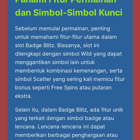
dan Simbol-Simbol Kunci
Sebelum memulai permainan, penting
untuk memahami fitur-fitur utama dalam
slot Badge Blitz. Biasanya, slot ini
dilengkapi dengan simbol Wild yang dapat
menggantikan simbol lain untuk
membentuk kombinasi kemenangan, serta
simbol Scatter yang sering kali memicu fitur
bonus seperti Free Spins atau putaran
ekstra.
Selain itu, dalam Badge Blitz, ada fitur unik
yang terkait dengan simbol badge atau
lencana. Lencana-lencana ini dapat
memberikan berbagai penghargaan atau