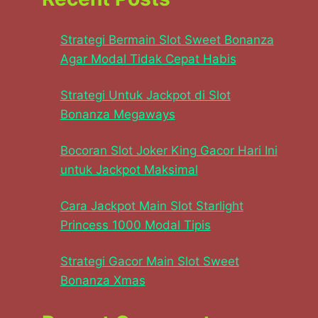
Strategi Bermain Slot Sweet Bonanza
Agar Modal Tidak Cepat Habis
Strategi Untuk Jackpot di Slot
Bonanza Megaways
Bocoran Slot Joker King Gacor Hari Ini
untuk Jackpot Maksimal
Cara Jackpot Main Slot Starlight
Princess 1000 Modal Tipis
Strategi Gacor Main Slot Sweet
Bonanza Xmas