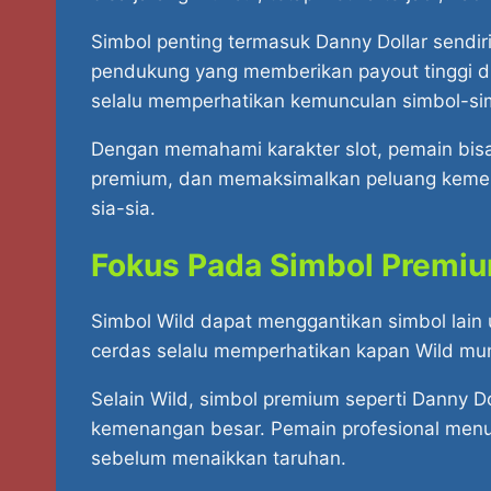
Simbol penting termasuk Danny Dollar sendir
pendukung yang memberikan payout tinggi d
selalu memperhatikan kemunculan simbol-sim
Dengan memahami karakter slot, pemain bisa
premium, dan memaksimalkan peluang keme
sia-sia.
Fokus Pada Simbol Premiu
Simbol Wild dapat menggantikan simbol lai
cerdas selalu memperhatikan kapan Wild mun
Selain Wild, simbol premium seperti Danny D
kemenangan besar. Pemain profesional menun
sebelum menaikkan taruhan.