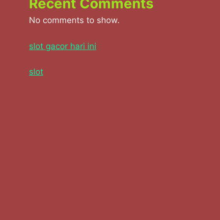
Recent Comments
No comments to show.
slot gacor hari ini
slot