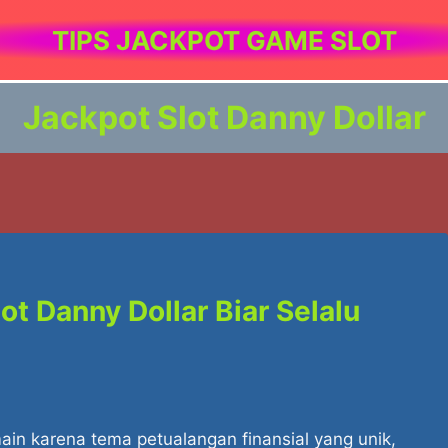
TIPS JACKPOT GAME SLOT
Jackpot Slot Danny Dollar
t Danny Dollar Biar Selalu
ain karena tema petualangan finansial yang unik,