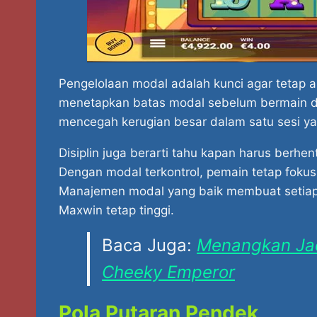
Pengelolaan modal adalah kunci agar tetap a
menetapkan batas modal sebelum bermain da
mencegah kerugian besar dalam satu sesi y
Disiplin juga berarti tahu kapan harus berhe
Dengan modal terkontrol, pemain tetap foku
Manajemen modal yang baik membuat setiap 
Maxwin tetap tinggi.
Baca Juga:
Menangkan Jac
Cheeky Emperor
Pola Putaran Pendek