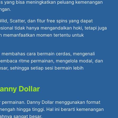
das yang bisa meningkatkan peluang kemenangan
ngan.
d, Scatter, dan fitur free spins yang dapat
ional tidak hanya mengandalkan hoki, tetapi juga
an memanfaatkan momen tertentu untuk
 membahas cara bermain cerdas, mengenali
membaca ritme permainan, mengelola modal, dan
ar, sehingga setiap sesi bermain lebih
anny Dollar
 permainan. Danny Dollar menggunakan format
nengah hingga tinggi. Hal ini berarti kemenangan
diahnya sangat besar.