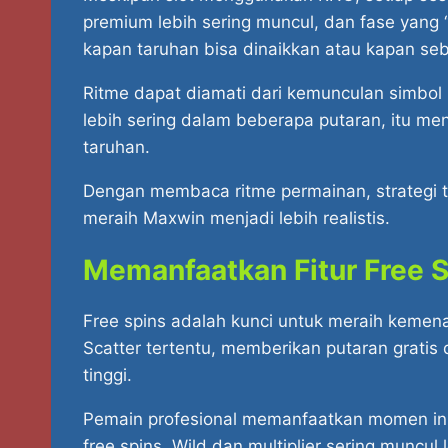
premium lebih sering muncul, dan fase yan
kapan taruhan bisa dinaikkan atau kapan s
Ritme dapat diamati dari kemunculan simbol p
lebih sering dalam beberapa putaran, itu 
taruhan.
Dengan membaca ritme permainan, strategi t
meraih Maxwin menjadi lebih realistis.
Memanfaatkan Fitur Free 
Free spins adalah kunci untuk meraih kemena
Scatter tertentu, memberikan putaran gratis
tinggi.
Pemain profesional memanfaatkan momen ini
free spins, Wild dan multiplier sering munc