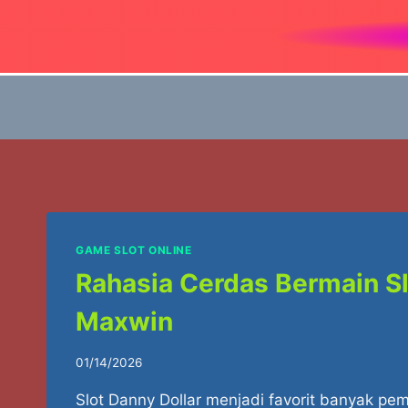
Skip
to
content
GAME SLOT ONLINE
Rahasia Cerdas Bermain Slo
Maxwin
01/14/2026
Slot Danny Dollar menjadi favorit banyak pem