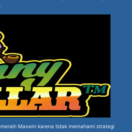
.
 meraih Maxwin karena tidak memahami strategi