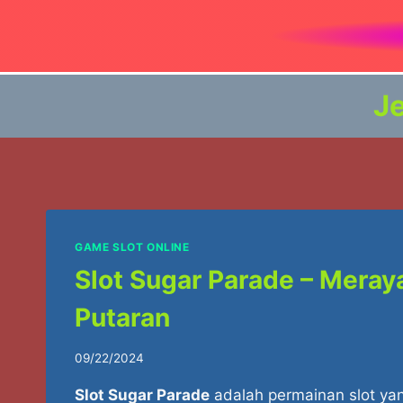
Skip
to
content
Je
GAME SLOT ONLINE
Slot Sugar Parade – Mera
Putaran
09/22/2024
Slot Sugar Parade
adalah permainan slot yan