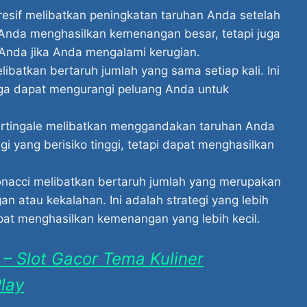
gresif melibatkan peningkatan taruhan Anda setelah
Anda menghasilkan kemenangan besar, tetapi juga
nda jika Anda mengalami kerugian.
libatkan bertaruh jumlah yang sama setiap kali. Ini
juga dapat mengurangi peluang Anda untuk
Martingale melibatkan menggandakan taruhan Anda
egi yang berisiko tinggi, tetapi dapat menghasilkan
bonacci melibatkan bertaruh jumlah yang merupakan
n atau kekalahan. Ini adalah strategi yang lebih
pat menghasilkan kemenangan yang lebih kecil.
– Slot Gacor Tema Kuliner
lay