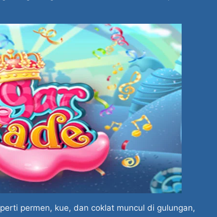
perti permen, kue, dan coklat muncul di gulungan,