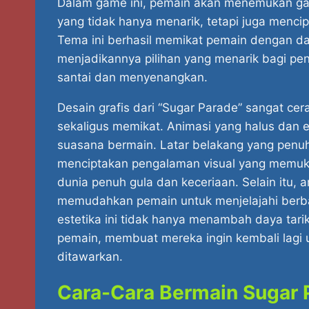
Dalam game ini, pemain akan menemukan ga
yang tidak hanya menarik, tetapi juga menc
Tema ini berhasil memikat pemain dengan da
menjadikannya pilihan yang menarik bagi pe
santai dan menyenangkan.
Desain grafis dari “Sugar Parade” sangat 
sekaligus memikat. Animasi yang halus dan 
suasana bermain. Latar belakang yang penuh
menciptakan pengalaman visual yang memuk
dunia penuh gula dan keceriaan. Selain itu, 
memudahkan pemain untuk menjelajahi berbag
estetika ini tidak hanya menambah daya tarik
pemain, membuat mereka ingin kembali lagi
ditawarkan.
Cara-Cara Bermain Sugar 