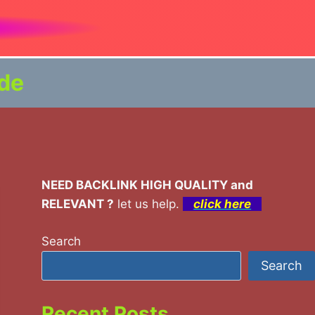
ade
NEED BACKLINK HIGH QUALITY and
RELEVANT ?
let us help.
click here
Search
Search
Recent Posts