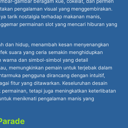
mbar-gambar beragam kue, cokelat, dan permen
iptakan pengalaman visual yang menggembirakan.
ya tarik nostalgia terhadap makanan manis,
nggemar permainan slot yang mencari hiburan yang
cerah dan hidup, menambah kesan menyenangkan
efek suara yang ceria semakin menghidupkan
 warna dan simbol-simbol yang detail
au, memungkinkan pemain untuk terjebak dalam
antarmuka pengguna dirancang dengan intuitif,
ai fitur yang ditawarkan. Keseluruhan desain
 permainan, tetapi juga meningkatkan keterlibatan
 untuk menikmati pengalaman manis yang
Parade