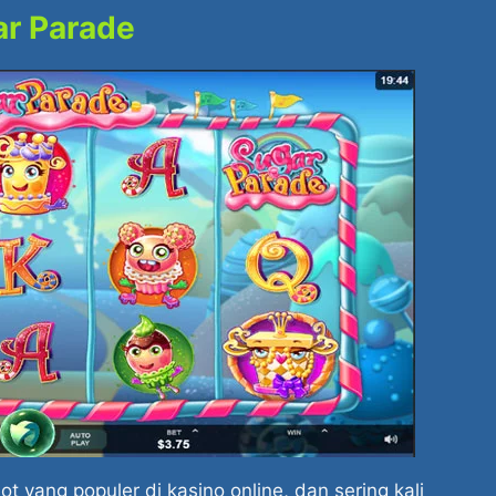
ar Parade
t yang populer di kasino online, dan sering kali