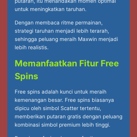
putaran, itu menandakan momen optimal
untuk meningkatkan taruhan.
Dengan membaca ritme permainan,
strategi taruhan menjadi lebih terarah,
sehingga peluang meraih Maxwin menjadi
lebih realistis.
Memanfaatkan Fitur Free
Spins
Free spins adalah kunci untuk meraih
kemenangan besar. Free spins biasanya
dipicu oleh simbol Scatter tertentu,
memberikan putaran gratis dengan peluang
kombinasi simbol premium lebih tinggi.