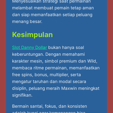
Menyesuaikan strategi saat permainan
melambat membuat pemain tetap aman
dan siap memanfaatkan setiap peluang
menang besar.
Kesimpulan
Slot Danny Dollar
bukan hanya soal
keberuntungan. Dengan memahami
karakter mesin, simbol premium dan Wild,
membaca ritme permainan, memanfaatkan
free spins, bonus, multiplier, serta
mengatur taruhan dan modal secara
disiplin, peluang meraih Maxwin meningkat
signifikan.
Bermain santai, fokus, dan konsisten