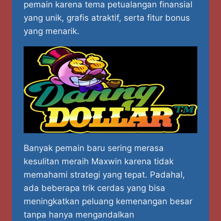
pemain karena tema petualangan finansial
yang unik, grafis atraktif, serta fitur bonus
yang menarik.
Banyak pemain baru sering merasa
kesulitan meraih Maxwin karena tidak
memahami strategi yang tepat. Padahal,
ada beberapa trik cerdas yang bisa
meningkatkan peluang kemenangan besar
tanpa hanya mengandalkan