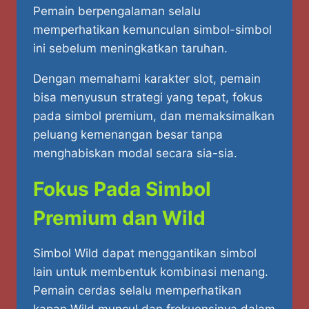
Pemain berpengalaman selalu
memperhatikan kemunculan simbol-simbol
ini sebelum meningkatkan taruhan.
Dengan memahami karakter slot, pemain
bisa menyusun strategi yang tepat, fokus
pada simbol premium, dan memaksimalkan
peluang kemenangan besar tanpa
menghabiskan modal secara sia-sia.
Fokus Pada Simbol
Premium dan Wild
Simbol Wild dapat menggantikan simbol
lain untuk membentuk kombinasi menang.
Pemain cerdas selalu memperhatikan