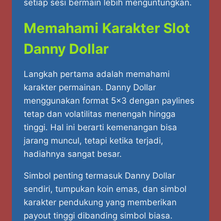
setiap sesi bermain lebih menguntungkan.
Memahami Karakter Slot
Danny Dollar
Langkah pertama adalah memahami
karakter permainan. Danny Dollar
menggunakan format 5×3 dengan paylines
tetap dan volatilitas menengah hingga
tinggi. Hal ini berarti kemenangan bisa
jarang muncul, tetapi ketika terjadi,
hadiahnya sangat besar.
Simbol penting termasuk Danny Dollar
sendiri, tumpukan koin emas, dan simbol
karakter pendukung yang memberikan
payout tinggi dibanding simbol biasa.