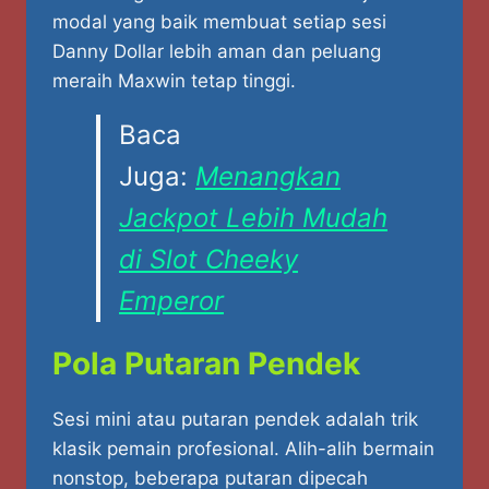
modal yang baik membuat setiap sesi
Danny Dollar lebih aman dan peluang
meraih Maxwin tetap tinggi.
Baca
Juga:
Menangkan
Jackpot Lebih Mudah
di Slot Cheeky
Emperor
Pola Putaran Pendek
Sesi mini atau putaran pendek adalah trik
klasik pemain profesional. Alih-alih bermain
nonstop, beberapa putaran dipecah