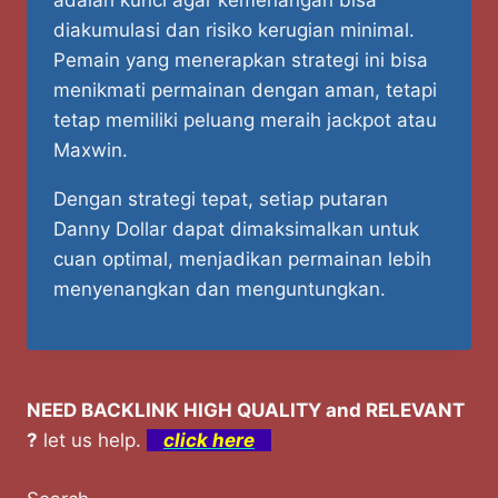
adalah kunci agar kemenangan bisa
diakumulasi dan risiko kerugian minimal.
Pemain yang menerapkan strategi ini bisa
menikmati permainan dengan aman, tetapi
tetap memiliki peluang meraih jackpot atau
Maxwin.
Dengan strategi tepat, setiap putaran
Danny Dollar dapat dimaksimalkan untuk
cuan optimal, menjadikan permainan lebih
menyenangkan dan menguntungkan.
NEED BACKLINK HIGH QUALITY and RELEVANT
?
let us help.
click here