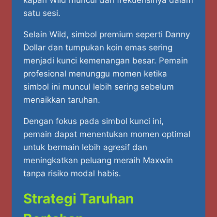
kapan Wild muncul dan frekuensinya dalam
satu sesi.
Selain Wild, simbol premium seperti Danny
Dollar dan tumpukan koin emas sering
menjadi kunci kemenangan besar. Pemain
profesional menunggu momen ketika
simbol ini muncul lebih sering sebelum
menaikkan taruhan.
Dengan fokus pada simbol kunci ini,
pemain dapat menentukan momen optimal
untuk bermain lebih agresif dan
meningkatkan peluang meraih Maxwin
tanpa risiko modal habis.
Strategi Taruhan