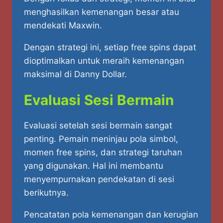
menghasilkan kemenangan besar atau
mendekati Maxwin.
Dengan strategi ini, setiap free spins dapat
dioptimalkan untuk meraih kemenangan
maksimal di Danny Dollar.
Evaluasi Sesi Bermain
Evaluasi setelah sesi bermain sangat
penting. Pemain meninjau pola simbol,
momen free spins, dan strategi taruhan
yang digunakan. Hal ini membantu
menyempurnakan pendekatan di sesi
berikutnya.
Pencatatan pola kemenangan dan kerugian