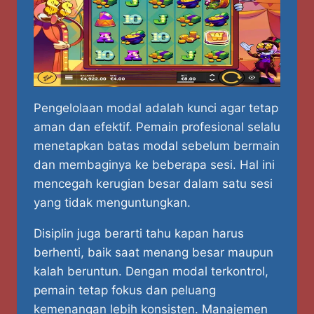
Pengelolaan modal adalah kunci agar tetap
aman dan efektif. Pemain profesional selalu
menetapkan batas modal sebelum bermain
dan membaginya ke beberapa sesi. Hal ini
mencegah kerugian besar dalam satu sesi
yang tidak menguntungkan.
Disiplin juga berarti tahu kapan harus
berhenti, baik saat menang besar maupun
kalah beruntun. Dengan modal terkontrol,
pemain tetap fokus dan peluang
kemenangan lebih konsisten. Manajemen