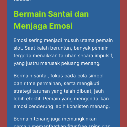
Bermain Santai dan
Menjaga Emosi
Emosi sering menjadi musuh utama pemain
slot. Saat kalah beruntun, banyak pemain
tergoda menaikkan taruhan secara impulsif,
yang justru merusak peluang menang.
Bermain santai, fokus pada pola simbol
dan ritme permainan, serta mengikuti
strategi taruhan yang telah dibuat, jauh
lebih efektif. Pemain yang mengendalikan
emosi cenderung lebih konsisten menang.
Bermain tenang juga memungkinkan
pemain memanfaatkan fitur free spins dan