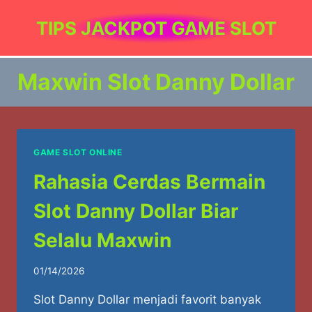
Skip
TIPS JACKPOT GAME SLOT
to
content
Maxwin Slot Danny Dollar
GAME SLOT ONLINE
Rahasia Cerdas Bermain
Slot Danny Dollar Biar
Selalu Maxwin
01/14/2026
Slot Danny Dollar menjadi favorit banyak