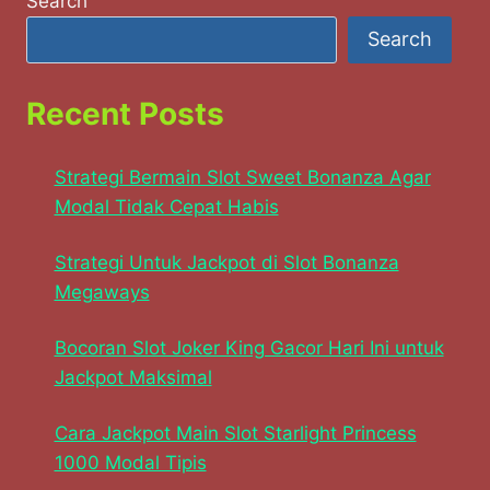
Search
Search
Recent Posts
Strategi Bermain Slot Sweet Bonanza Agar
Modal Tidak Cepat Habis
Strategi Untuk Jackpot di Slot Bonanza
Megaways
Bocoran Slot Joker King Gacor Hari Ini untuk
Jackpot Maksimal
Cara Jackpot Main Slot Starlight Princess
1000 Modal Tipis