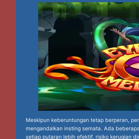
Meskipun keberuntungan tetap berperan, pema
mengandalkan insting semata. Ada beberapa c
setiap putaran lebih efektif, risiko kerugian