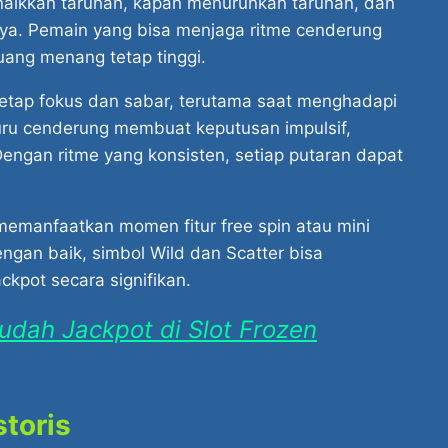
naikkan taruhan, kapan menurunkan taruhan, dan
ya. Pemain yang bisa menjaga ritme cenderung
uang menang tetap tinggi.
tetap fokus dan sabar, terutama saat menghadapi
uru cenderung membuat keputusan impulsif,
Dengan ritme yang konsisten, setiap putaran dapat
emanfaatkan momen fitur free spin atau mini
ngan baik, simbol Wild dan Scatter bisa
kpot secara signifikan.
Mudah Jackpot di Slot Frozen
toris