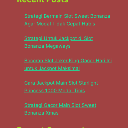
Strategi Bermain Slot Sweet Bonanza
Agar Modal Tidak Cepat Habis
Strategi Untuk Jackpot di Slot
Bonanza Megaways
Bocoran Slot Joker King Gacor Hari Ini
untuk Jackpot Maksimal
Cara Jackpot Main Slot Starlight
Princess 1000 Modal Tipis
Strategi Gacor Main Slot Sweet
Bonanza Xmas