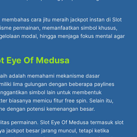
membahas cara jitu meraih jackpot instan di Slot
isme permainan, memanfaatkan simbol khusus,
engelolaan modal, hingga menjaga fokus mental agar
t Eye Of Medusa
diraih adalah memahami mekanisme dasar
iliki lima gulungan dengan beberapa paylines
enggantikan simbol lain untuk membentuk
 biasanya memicu fitur free spin. Selain itu,
me dengan potensi kemenangan besar.
litas permainan. Slot Eye Of Medusa termasuk slot
ya jackpot besar jarang muncul, tetapi ketika