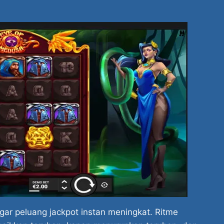
gar peluang jackpot instan meningkat. Ritme