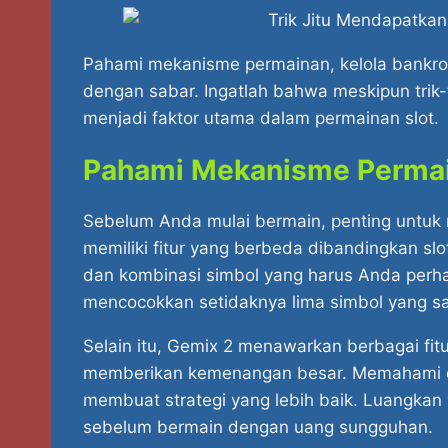
Pahami mekanisme permainan, kelola bankrol
dengan sabar. Ingatlah bahwa meskipun trik-
menjadi faktor utama dalam permainan slot.
Pahami Mekanisme Perma
Sebelum Anda mulai bermain, penting unt
memiliki fitur yang berbeda dibandingkan sl
dan kombinasi simbol yang harus Anda perha
mencocokkan setidaknya lima simbol yang 
Selain itu, Gemix 2 menawarkan berbagai fitu
memberikan kemenangan besar. Memahami c
membuat strategi yang lebih baik. Luangkan
sebelum bermain dengan uang sungguhan.