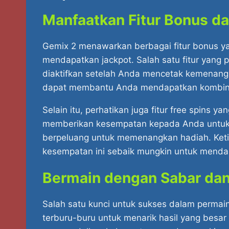
Manfaatkan Fitur Bonus da
Gemix 2 menawarkan berbagai fitur bonus y
mendapatkan jackpot. Salah satu fitur yang p
diaktifkan setelah Anda mencetak kemenang
dapat membantu Anda mendapatkan kombina
Selain itu, perhatikan juga fitur free spins y
memberikan kesempatan kepada Anda untuk b
berpeluang untuk memenangkan hadiah. Keti
kesempatan ini sebaik mungkin untuk mendap
Bermain dengan Sabar dan
Salah satu kunci untuk sukses dalam permai
terburu-buru untuk menarik hasil yang besar