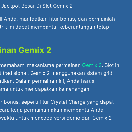
l Anda, manfaatkan fitur bonus, dan bermainlah
trik ini dapat membantu, keberuntungan tetap
inan Gemix 2
uk memahami mekanisme permainan
Gemix 2
. Slot ini
ot tradisional. Gemix 2 menggunakan sistem grid
tikan. Dalam permainan ini, Anda harus
sama untuk mendapatkan kemenangan.
r bonus, seperti fitur Crystal Charge yang dapat
ara kerja permainan akan membantu Anda
 waktu untuk mencoba versi demo dari Gemix 2