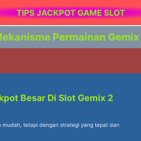
TIPS JACKPOT GAME SLOT
ekanisme Permainan Gemix
kpot Besar Di Slot Gemix 2
h mudah, tetapi dengan strategi yang tepat dan