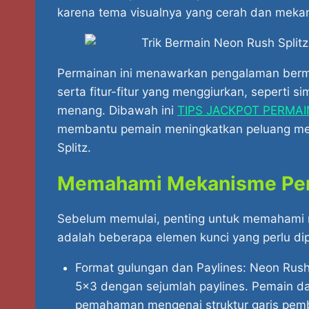
karena tema visualnya yang cerah dan mekan
Permainan ini menawarkan pengalaman berm
serta fitur-fitur yang menggiurkan, seperti 
menang. Dibawah ini
TIPS JACKPOT PERMA
membantu pemain meningkatkan peluang me
Splitz.
Memahami Mekanisme Pe
Sebelum memulai, penting untuk memahami m
adalah beberapa elemen kunci yang perlu dip
Format gulungan dan Paylines: Neon Rus
5×3 dengan sejumlah paylines. Pemain da
pemahaman mengenai struktur garis pe