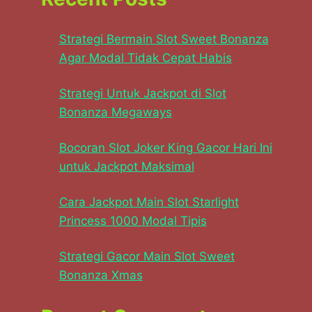
Strategi Bermain Slot Sweet Bonanza
Agar Modal Tidak Cepat Habis
Strategi Untuk Jackpot di Slot
Bonanza Megaways
Bocoran Slot Joker King Gacor Hari Ini
untuk Jackpot Maksimal
Cara Jackpot Main Slot Starlight
Princess 1000 Modal Tipis
Strategi Gacor Main Slot Sweet
Bonanza Xmas