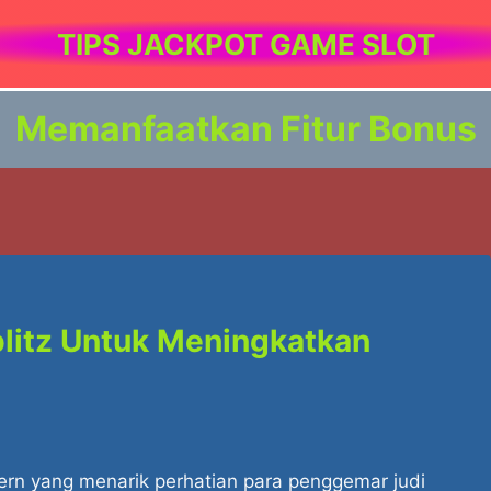
TIPS JACKPOT GAME SLOT
Memanfaatkan Fitur Bonus
plitz Untuk Meningkatkan
ern yang menarik perhatian para penggemar judi