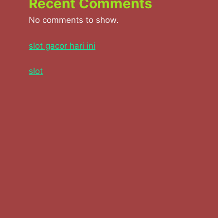
Recent Comments
No comments to show.
slot gacor hari ini
slot