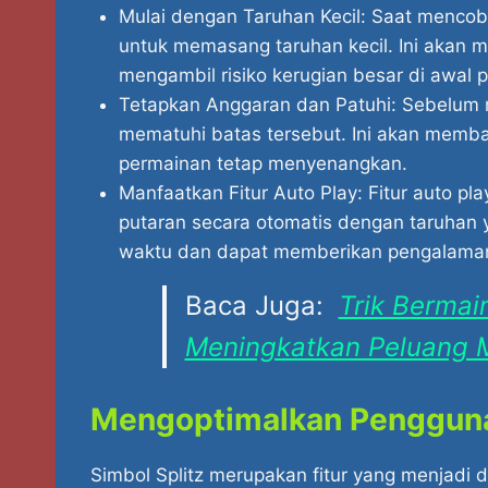
Mulai dengan Taruhan Kecil: Saat mencob
untuk memasang taruhan kecil. Ini akan 
mengambil risiko kerugian besar di awal 
Tetapkan Anggaran dan Patuhi: Sebelum 
mematuhi batas tersebut. Ini akan mem
permainan tetap menyenangkan.
Manfaatkan Fitur Auto Play: Fitur auto 
putaran secara otomatis dengan taruhan 
waktu dan dapat memberikan pengalaman 
Baca Juga:
Trik Bermai
Meningkatkan Peluang
Mengoptimalkan Pengguna
Simbol Splitz merupakan fitur yang menjadi d