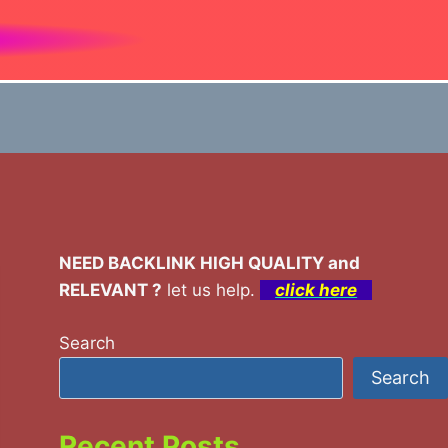
NEED BACKLINK HIGH QUALITY and
RELEVANT ?
let us help.
click here
Search
Search
Recent Posts