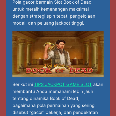
Pola gacor bermain Slot Book of Dead
untuk meraih kemenangan maksimal
dengan strategi spin tepat, pengelolaan
modal, dan peluang jackpot tinggi.
Berikut ini
TIPS JACKPOT GAME SLOT
akan
membantu Anda memahami lebih jauh
tentang dinamika Book of Dead,
bagaimana pola permainan yang sering
disebut “gacor” bekerja, dan pendekatan