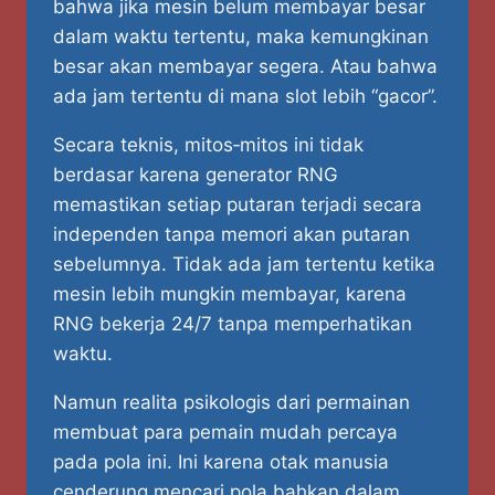
bahwa jika mesin belum membayar besar
dalam waktu tertentu, maka kemungkinan
besar akan membayar segera. Atau bahwa
ada jam tertentu di mana slot lebih “gacor”.
Secara teknis, mitos‑mitos ini tidak
berdasar karena generator RNG
memastikan setiap putaran terjadi secara
independen tanpa memori akan putaran
sebelumnya. Tidak ada jam tertentu ketika
mesin lebih mungkin membayar, karena
RNG bekerja 24/7 tanpa memperhatikan
waktu.
Namun realita psikologis dari permainan
membuat para pemain mudah percaya
pada pola ini. Ini karena otak manusia
cenderung mencari pola bahkan dalam