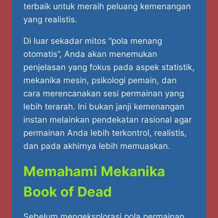
terbaik untuk meraih peluang kemenangan
yang realistis.
Di luar sekadar mitos “pola menang
otomatis”, Anda akan menemukan
penjelasan yang fokus pada aspek statistik,
mekanika mesin, psikologi pemain, dan
cara merencanakan sesi permainan yang
lebih terarah. Ini bukan janji kemenangan
instan melainkan pendekatan rasional agar
permainan Anda lebih terkontrol, realistis,
dan pada akhirnya lebih memuaskan.
Memahami Mekanika
Book of Dead
Sebelum mengeksplorasi pola permainan