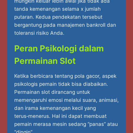
mungkin keluar lebih awal jika tidak ada
tanda kemenangan selama x jumlah
putaran. Kedua pendekatan tersebut
bergantung pada manajemen bankroll dan
toleransi risiko Anda.
Peran Psikologi dalam
Permainan Slot
Ketika berbicara tentang pola gacor, aspek
psikologis pemain tidak bisa diabaikan.
Permainan slot dirancang untuk
memengaruhi emosi melalui suara, animasi,
dan irama kemenangan kecil yang
terus‑menerus. Hal ini dapat membuat
pemain merasa mesin sedang “panas” atau
“dingin”.