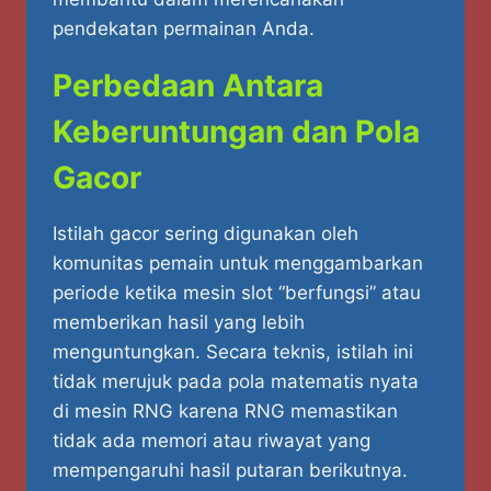
pendekatan permainan Anda.
Perbedaan Antara
Keberuntungan dan Pola
Gacor
Istilah gacor sering digunakan oleh
komunitas pemain untuk menggambarkan
periode ketika mesin slot “berfungsi” atau
memberikan hasil yang lebih
menguntungkan. Secara teknis, istilah ini
tidak merujuk pada pola matematis nyata
di mesin RNG karena RNG memastikan
tidak ada memori atau riwayat yang
mempengaruhi hasil putaran berikutnya.