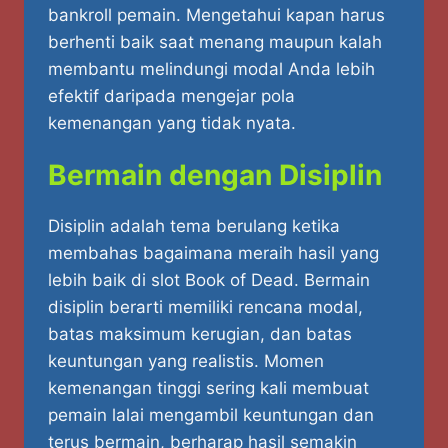
bankroll pemain. Mengetahui kapan harus
berhenti baik saat menang maupun kalah
membantu melindungi modal Anda lebih
efektif daripada mengejar pola
kemenangan yang tidak nyata.
Bermain dengan Disiplin
Disiplin adalah tema berulang ketika
membahas bagaimana meraih hasil yang
lebih baik di slot Book of Dead. Bermain
disiplin berarti memiliki rencana modal,
batas maksimum kerugian, dan batas
keuntungan yang realistis. Momen
kemenangan tinggi sering kali membuat
pemain lalai mengambil keuntungan dan
terus bermain, berharap hasil semakin