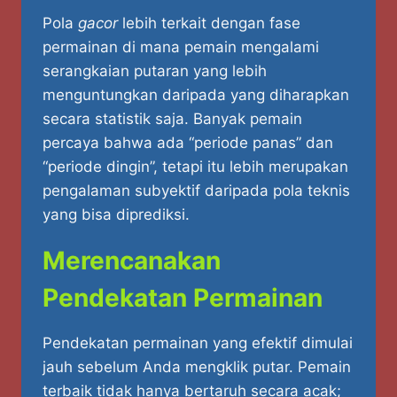
Pola
gacor
lebih terkait dengan fase
permainan di mana pemain mengalami
serangkaian putaran yang lebih
menguntungkan daripada yang diharapkan
secara statistik saja. Banyak pemain
percaya bahwa ada “periode panas” dan
“periode dingin”, tetapi itu lebih merupakan
pengalaman subyektif daripada pola teknis
yang bisa diprediksi.
Merencanakan
Pendekatan Permainan
Pendekatan permainan yang efektif dimulai
jauh sebelum Anda mengklik putar. Pemain
terbaik tidak hanya bertaruh secara acak;