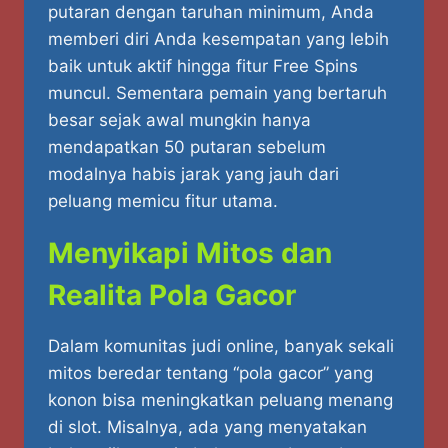
putaran dengan taruhan minimum, Anda
memberi diri Anda kesempatan yang lebih
baik untuk aktif hingga fitur Free Spins
muncul. Sementara pemain yang bertaruh
besar sejak awal mungkin hanya
mendapatkan 50 putaran sebelum
modalnya habis jarak yang jauh dari
peluang memicu fitur utama.
Menyikapi Mitos dan
Realita Pola Gacor
Dalam komunitas judi online, banyak sekali
mitos beredar tentang “pola gacor” yang
konon bisa meningkatkan peluang menang
di slot. Misalnya, ada yang menyatakan