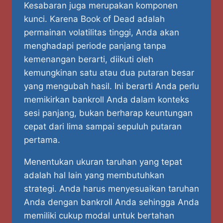
Kesabaran juga merupakan komponen
kunci. Karena Book of Dead adalah
permainan volatilitas tinggi, Anda akan
menghadapi periode panjang tanpa
kemenangan berarti, diikuti oleh
kemungkinan satu atau dua putaran besar
yang mengubah hasil. Ini berarti Anda perlu
memikirkan bankroll Anda dalam konteks
sesi panjang, bukan berharap keuntungan
cepat dari lima sampai sepuluh putaran
pertama.
Menentukan ukuran taruhan yang tepat
adalah hal lain yang membutuhkan
strategi. Anda harus menyesuaikan taruhan
Anda dengan bankroll Anda sehingga Anda
memiliki cukup modal untuk bertahan