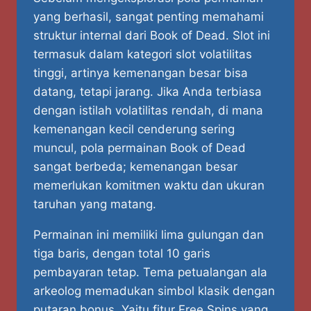
yang berhasil, sangat penting memahami
struktur internal dari Book of Dead. Slot ini
termasuk dalam kategori slot volatilitas
tinggi, artinya kemenangan besar bisa
datang, tetapi jarang. Jika Anda terbiasa
dengan istilah volatilitas rendah, di mana
kemenangan kecil cenderung sering
muncul, pola permainan Book of Dead
sangat berbeda; kemenangan besar
memerlukan komitmen waktu dan ukuran
taruhan yang matang.
Permainan ini memiliki lima gulungan dan
tiga baris, dengan total 10 garis
pembayaran tetap. Tema petualangan ala
arkeolog memadukan simbol klasik dengan
putaran bonus. Yaitu fitur Free Spins yang