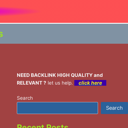
s
NEED BACKLINK HIGH QUALITY and
RELEVANT ?
let us help.
click here
Search
Search
Recent Posts