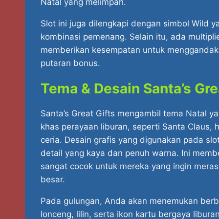
Natal yang melimpah.
Slot ini juga dilengkapi dengan simbol Wild
kombinasi pemenang. Selain itu, ada multip
memberikan kesempatan untuk menggandaka
putaran bonus.
Tema & Desain Santa’s Gre
Santa’s Great Gifts mengambil tema Natal y
khas perayaan liburan, seperti Santa Claus, 
ceria. Desain grafis yang digunakan pada sl
detail yang kaya dan penuh warna. Ini mem
sangat cocok untuk mereka yang ingin mera
besar.
Pada gulungan, Anda akan menemukan berbag
lonceng, lilin, serta ikon kartu bergaya libur