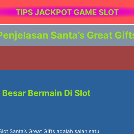
TIPS JACKPOT GAME SLOT
Penjelasan Santa’s Great Gift
Besar Bermain Di Slot
ot Santa’s Great Gifts adalah salah satu