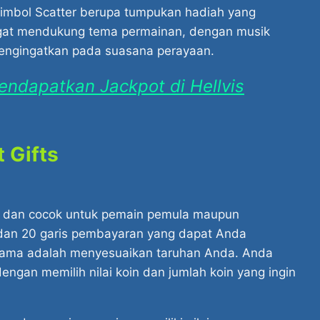
simbol Scatter berupa tumpukan hadiah yang
angat mendukung tema permainan, dengan musik
 mengingatkan pada suasana perayaan.
ndapatkan Jackpot di Hellvis
 Gifts
ah dan cocok untuk pemain pemula maupun
n dan 20 garis pembayaran yang dapat Anda
tama adalah menyesuaikan taruhan Anda. Anda
ngan memilih nilai koin dan jumlah koin yang ingin