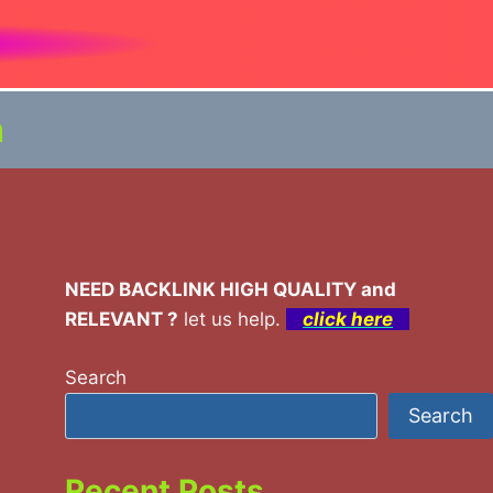
n
NEED BACKLINK HIGH QUALITY and
RELEVANT ?
let us help.
click here
Search
Search
Recent Posts