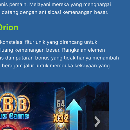
jenis pemain. Melayani mereka yang menghargai
ng datang dengan antisipasi kemenangan besar.
Orion
nstelasi fitur unik yang dirancang untuk
luang kemenangan besar. Rangkaian elemen
usus dan putaran bonus yang tidak hanya menambah
n beragam jalur untuk membuka kekayaan yang