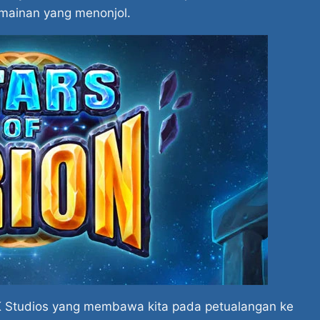
rmainan yang menonjol.
ELK Studios yang membawa kita pada petualangan ke