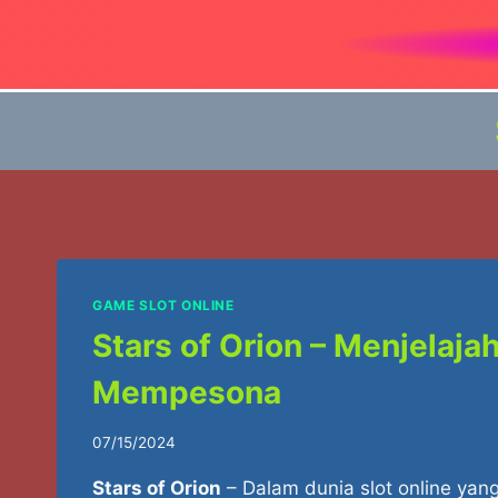
Skip
to
content
GAME SLOT ONLINE
Stars of Orion – Menjelaj
Mempesona
07/15/2024
Stars of Orion
– Dalam dunia slot online yan