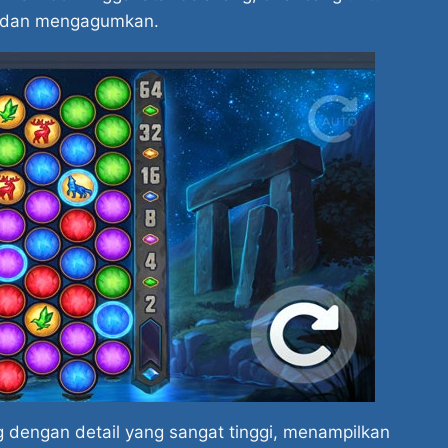
s dan mengagumkan.
 dengan detail yang sangat tinggi, menampilkan