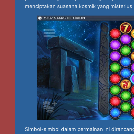
menciptakan suasana kosmik yang misteriu
Simbol-simbol dalam permainan ini dirancang