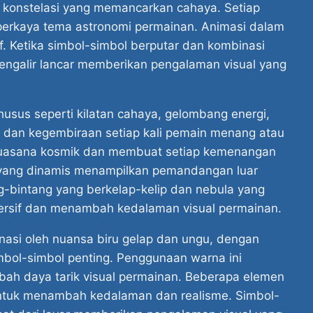
n konstelasi yang memancarkan cahaya. Setiap
rkaya tema astronomi permainan. Animasi dalam
if. Ketika simbol-simbol berputar dan kombinasi
engalir lancar memberikan pengalaman visual yang
usus seperti kilatan cahaya, gelombang energi,
dan kegembiraan setiap kali pemain menang atau
t suasana kosmik dan membuat setiap kemenangan
n yang dinamis menampilkan pemandangan luar
-bintang yang berkelap-kelip dan nebula yang
ersif dan menambah kedalaman visual permainan.
asi oleh nuansa biru gelap dan ungu, dengan
mbol-simbol penting. Penggunaan warna ini
ah daya tarik visual permainan. Beberapa elemen
ntuk menambah kedalaman dan realisme. Simbol-