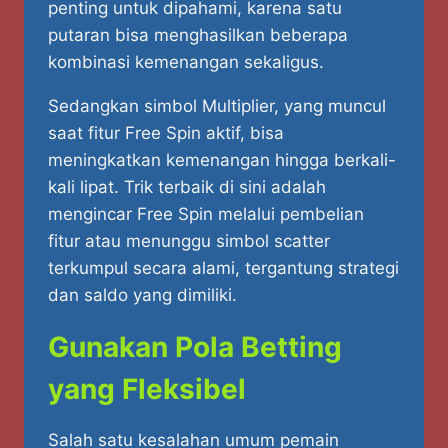
penting untuk dipahami, karena satu
putaran bisa menghasilkan beberapa
kombinasi kemenangan sekaligus.
Sedangkan simbol Multiplier, yang muncul
saat fitur Free Spin aktif, bisa
meningkatkan kemenangan hingga berkali-
kali lipat. Trik terbaik di sini adalah
mengincar Free Spin melalui pembelian
fitur atau menunggu simbol scatter
terkumpul secara alami, tergantung strategi
dan saldo yang dimiliki.
Gunakan Pola Betting
yang Fleksibel
Salah satu kesalahan umum pemain