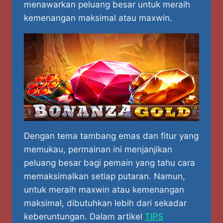
menawarkan peluang besar untuk meraih
kemenangan maksimal atau maxwin.
Dengan tema tambang emas dan fitur yang
memukau, permainan ini menjanjikan
peluang besar bagi pemain yang tahu cara
memaksimalkan setiap putaran. Namun,
untuk meraih maxwin atau kemenangan
maksimal, dibutuhkan lebih dari sekadar
keberuntungan. Dalam artikel
TIPS