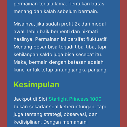
permainan terlalu lama. Tentukan batas
menang dan kalah sebelum bermain.
Misalnya, jika sudah profit 2x dari modal
awal, lebih baik berhenti dan nikmati
hasilnya. Permainan ini bersifat fluktuatif.
Menang besar bisa terjadi tiba-tiba, tapi
kehilangan saldo juga bisa secepat itu.
Maka, bermain dengan batasan adalah
kunci untuk tetap untung jangka panjang.
Kesimpulan
Jackpot di Slot
Starlight Princess 1000
bukan sekadar soal keberuntungan, tapi
juga tentang strategi, observasi, dan
kedisiplinan. Dengan memahami