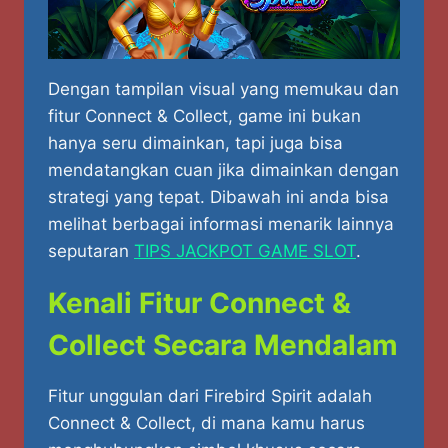
Dengan tampilan visual yang memukau dan
fitur Connect & Collect, game ini bukan
hanya seru dimainkan, tapi juga bisa
mendatangkan cuan jika dimainkan dengan
strategi yang tepat. Dibawah ini anda bisa
melihat berbagai informasi menarik lainnya
seputaran
TIPS JACKPOT GAME SLOT
.
Kenali Fitur Connect &
Collect Secara Mendalam
Fitur unggulan dari Firebird Spirit adalah
Connect & Collect, di mana kamu harus