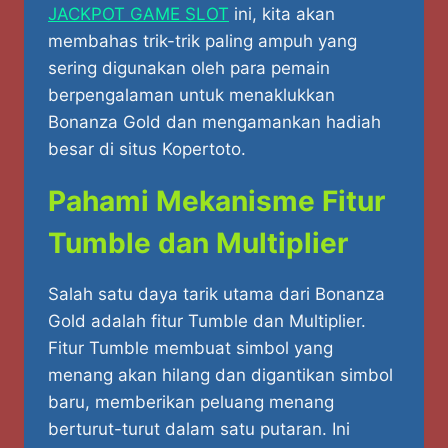
JACKPOT GAME SLOT
ini, kita akan
membahas trik-trik paling ampuh yang
sering digunakan oleh para pemain
berpengalaman untuk menaklukkan
Bonanza Gold dan mengamankan hadiah
besar di situs Kopertoto.
Pahami Mekanisme Fitur
Tumble dan Multiplier
Salah satu daya tarik utama dari Bonanza
Gold adalah fitur Tumble dan Multiplier.
Fitur Tumble membuat simbol yang
menang akan hilang dan digantikan simbol
baru, memberikan peluang menang
berturut-turut dalam satu putaran. Ini