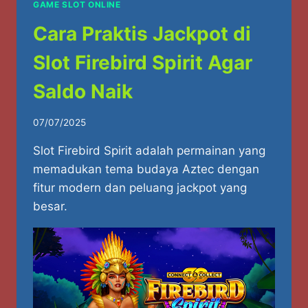
GAME SLOT ONLINE
Cara Praktis Jackpot di
Slot Firebird Spirit Agar
Saldo Naik
07/07/2025
Slot Firebird Spirit adalah permainan yang
memadukan tema budaya Aztec dengan
fitur modern dan peluang jackpot yang
besar.