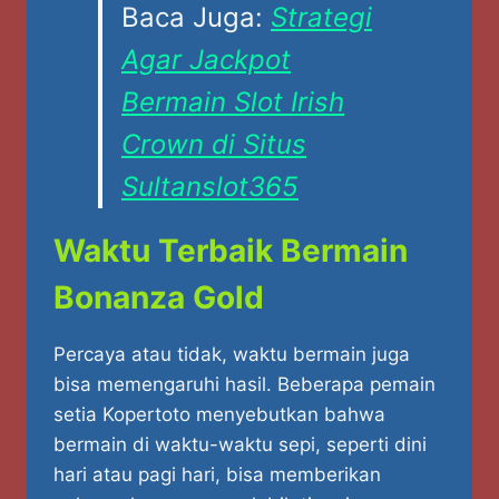
Baca Juga:
Strategi
Agar Jackpot
Bermain Slot Irish
Crown di Situs
Sultanslot365
Waktu Terbaik Bermain
Bonanza Gold
Percaya atau tidak, waktu bermain juga
bisa memengaruhi hasil. Beberapa pemain
setia Kopertoto menyebutkan bahwa
bermain di waktu-waktu sepi, seperti dini
hari atau pagi hari, bisa memberikan