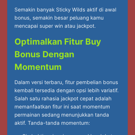
Semakin banyak Sticky Wilds aktif di awal
bonus, semakin besar peluang kamu
mencapai super win atau jackpot.
Optimalkan Fitur Buy
Bonus Dengan
Momentum
Dalam versi terbaru, fitur pembelian bonus
kembali tersedia dengan opsi lebih variatif.
Salah satu rahasia jackpot cepat adalah
memanfaatkan fitur ini saat momentum
permainan sedang menunjukkan tanda
aktif. Tanda-tanda momentum: