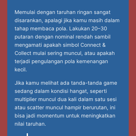
Memulai dengan taruhan ringan sangat
disarankan, apalagi jika kamu masih dalam
tahap membaca pola. Lakukan 20–30
putaran dengan nominal rendah sambil
mengamati apakah simbol Connect &
Collect mulai sering muncul, atau apakah
terjadi pengulangan pola kemenangan
kecil.
Jika kamu melihat ada tanda-tanda game
sedang dalam kondisi hangat, seperti
multiplier muncul dua kali dalam satu sesi
atau scatter muncul hampir berurutan, ini
bisa jadi momentum untuk meningkatkan
nilai taruhan.