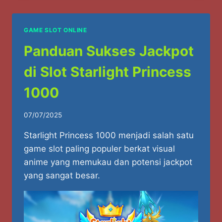
GAME SLOT ONLINE
Panduan Sukses Jackpot
di Slot Starlight Princess
1000
07/07/2025
Starlight Princess 1000 menjadi salah satu
game slot paling populer berkat visual
anime yang memukau dan potensi jackpot
yang sangat besar.