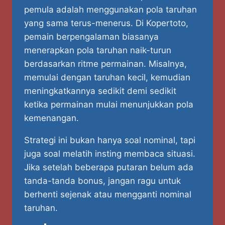
pemula adalah menggunakan pola taruhan
yang sama terus-menerus. Di Kopertoto,
pemain berpengalaman biasanya
menerapkan pola taruhan naik-turun
berdasarkan ritme permainan. Misalnya,
memulai dengan taruhan kecil, kemudian
meningkatkannya sedikit demi sedikit
ketika permainan mulai menunjukkan pola
kemenangan.
Strategi ini bukan hanya soal nominal, tapi
juga soal melatih insting membaca situasi.
Jika setelah beberapa putaran belum ada
tanda-tanda bonus, jangan ragu untuk
berhenti sejenak atau mengganti nominal
taruhan.