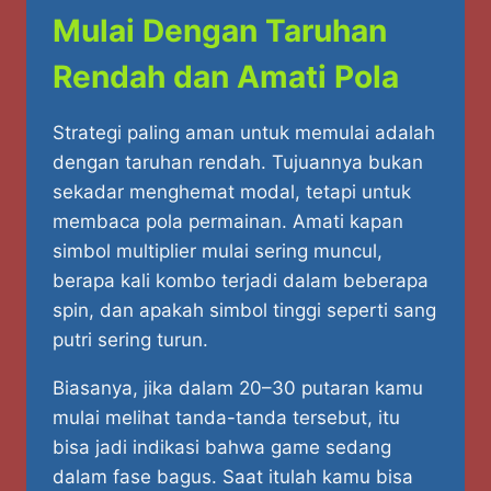
Mulai Dengan Taruhan
Rendah dan Amati Pola
Strategi paling aman untuk memulai adalah
dengan taruhan rendah. Tujuannya bukan
sekadar menghemat modal, tetapi untuk
membaca pola permainan. Amati kapan
simbol multiplier mulai sering muncul,
berapa kali kombo terjadi dalam beberapa
spin, dan apakah simbol tinggi seperti sang
putri sering turun.
Biasanya, jika dalam 20–30 putaran kamu
mulai melihat tanda-tanda tersebut, itu
bisa jadi indikasi bahwa game sedang
dalam fase bagus. Saat itulah kamu bisa