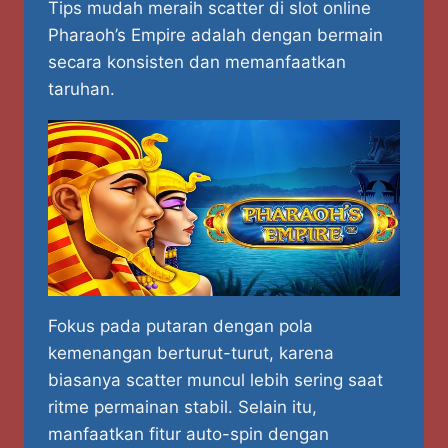
Tips mudah meraih scatter di slot online
Pharaoh’s Empire adalah dengan bermain
secara konsisten dan memanfaatkan
taruhan.
Fokus pada putaran dengan pola
kemenangan berturut-turut, karena
biasanya scatter muncul lebih sering saat
ritme permainan stabil. Selain itu,
manfaatkan fitur auto-spin dengan