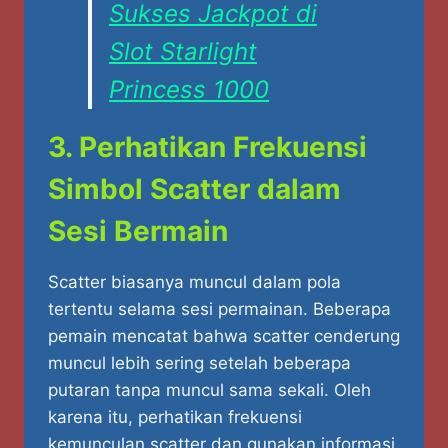
Sukses Jackpot di
Slot Starlight
Princess 1000
3. Perhatikan Frekuensi
Simbol Scatter dalam
Sesi Bermain
Scatter biasanya muncul dalam pola
tertentu selama sesi permainan. Beberapa
pemain mencatat bahwa scatter cenderung
muncul lebih sering setelah beberapa
putaran tanpa muncul sama sekali. Oleh
karena itu, perhatikan frekuensi
kemunculan scatter dan gunakan informasi