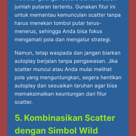
jumlah putaran tertentu. Gunakan fitur ini
untuk memantau kemunculan scatter tanpa
harus menekan tombol putar terus-
menerus, sehingga Anda bisa fokus
mengamati pola dan mengatur strategi.
Namun, tetap waspada dan jangan biarkan
autoplay berjalan tanpa pengawasan. Jika
scatter muncul atau Anda mulai melihat
pola yang menguntungkan, segera hentikan
autoplay dan sesuaikan taruhan agar bisa
memaksimalkan keuntungan dari fitur
scatter.
5. Kombinasikan Scatter
dengan Simbol Wild