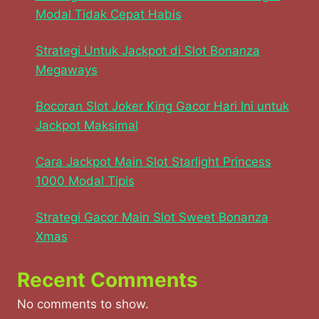
Modal Tidak Cepat Habis
Strategi Untuk Jackpot di Slot Bonanza
Megaways
Bocoran Slot Joker King Gacor Hari Ini untuk
Jackpot Maksimal
Cara Jackpot Main Slot Starlight Princess
1000 Modal Tipis
Strategi Gacor Main Slot Sweet Bonanza
Xmas
Recent Comments
No comments to show.