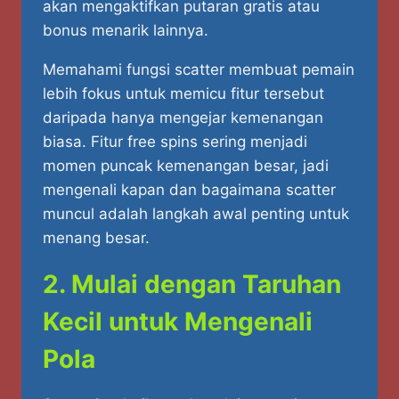
akan mengaktifkan putaran gratis atau
bonus menarik lainnya.
Memahami fungsi scatter membuat pemain
lebih fokus untuk memicu fitur tersebut
daripada hanya mengejar kemenangan
biasa. Fitur free spins sering menjadi
momen puncak kemenangan besar, jadi
mengenali kapan dan bagaimana scatter
muncul adalah langkah awal penting untuk
menang besar.
2. Mulai dengan Taruhan
Kecil untuk Mengenali
Pola