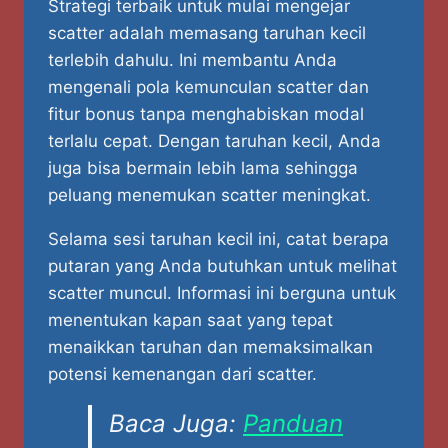
Strategi terbaik untuk mulai mengejar
scatter adalah memasang taruhan kecil
terlebih dahulu. Ini membantu Anda
mengenali pola kemunculan scatter dan
fitur bonus tanpa menghabiskan modal
terlalu cepat. Dengan taruhan kecil, Anda
juga bisa bermain lebih lama sehingga
peluang menemukan scatter meningkat.
Selama sesi taruhan kecil ini, catat berapa
putaran yang Anda butuhkan untuk melihat
scatter muncul. Informasi ini berguna untuk
menentukan kapan saat yang tepat
menaikkan taruhan dan memaksimalkan
potensi kemenangan dari scatter.
Baca Juga:
Panduan