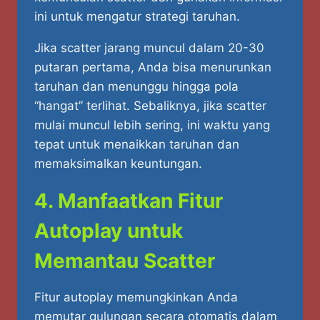
ini untuk mengatur strategi taruhan.
Jika scatter jarang muncul dalam 20-30
putaran pertama, Anda bisa menurunkan
taruhan dan menunggu hingga pola
“hangat” terlihat. Sebaliknya, jika scatter
mulai muncul lebih sering, ini waktu yang
tepat untuk menaikkan taruhan dan
memaksimalkan keuntungan.
4. Manfaatkan Fitur
Autoplay untuk
Memantau Scatter
Fitur autoplay memungkinkan Anda
memutar gulungan secara otomatis dalam