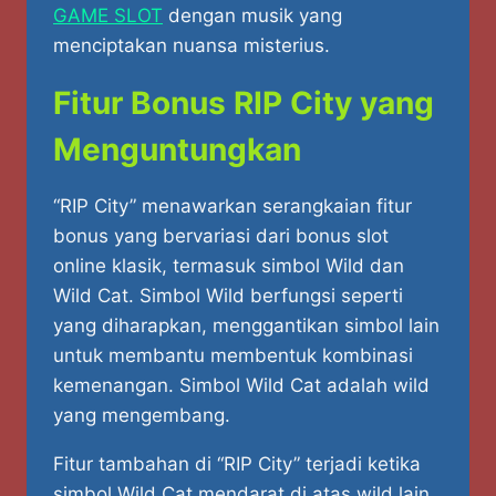
GAME SLOT
dengan musik yang
menciptakan nuansa misterius.
Fitur Bonus RIP City yang
Menguntungkan
“RIP City” menawarkan serangkaian fitur
bonus yang bervariasi dari bonus slot
online klasik, termasuk simbol Wild dan
Wild Cat. Simbol Wild berfungsi seperti
yang diharapkan, menggantikan simbol lain
untuk membantu membentuk kombinasi
kemenangan. Simbol Wild Cat adalah wild
yang mengembang.
Fitur tambahan di “RIP City” terjadi ketika
simbol Wild Cat mendarat di atas wild lain,