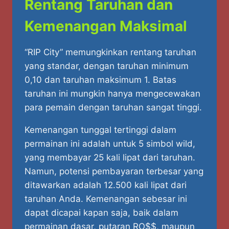
Rentang Taruhan dan
Kemenangan Maksimal
“RIP City” memungkinkan rentang taruhan
yang standar, dengan taruhan minimum
0,10 dan taruhan maksimum 1. Batas
taruhan ini mungkin hanya mengecewakan
para pemain dengan taruhan sangat tinggi.
Kemenangan tunggal tertinggi dalam
permainan ini adalah untuk 5 simbol wild,
yang membayar 25 kali lipat dari taruhan.
Namun, potensi pembayaran terbesar yang
ditawarkan adalah 12.500 kali lipat dari
taruhan Anda. Kemenangan sebesar ini
dapat dicapai kapan saja, baik dalam
permainan dasar, putaran RO$$, maupun