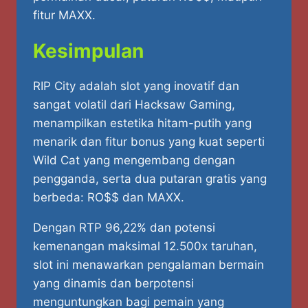
fitur MAXX.
Kesimpulan
RIP City adalah slot yang inovatif dan
sangat volatil dari Hacksaw Gaming,
menampilkan estetika hitam-putih yang
menarik dan fitur bonus yang kuat seperti
Wild Cat yang mengembang dengan
pengganda, serta dua putaran gratis yang
berbeda: RO$$ dan MAXX.
Dengan RTP 96,22% dan potensi
kemenangan maksimal 12.500x taruhan,
slot ini menawarkan pengalaman bermain
yang dinamis dan berpotensi
menguntungkan bagi pemain yang