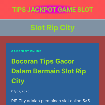
Skip
TIPS JACKPOT GAME SLOT
to
content
Slot Rip City
GAME SLOT ONLINE
Bocoran Tips Gacor
Dalam Bermain Slot Rip
City
07/07/2025
RIP City adalah permainan slot online 5×5