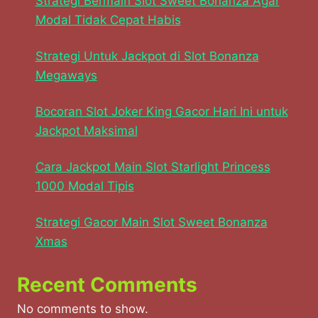
Strategi Bermain Slot Sweet Bonanza Agar
Modal Tidak Cepat Habis
Strategi Untuk Jackpot di Slot Bonanza
Megaways
Bocoran Slot Joker King Gacor Hari Ini untuk
Jackpot Maksimal
Cara Jackpot Main Slot Starlight Princess
1000 Modal Tipis
Strategi Gacor Main Slot Sweet Bonanza
Xmas
Recent Comments
No comments to show.