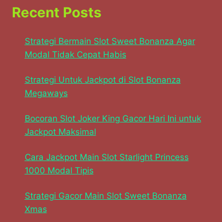
Recent Posts
Strategi Bermain Slot Sweet Bonanza Agar
Modal Tidak Cepat Habis
Strategi Untuk Jackpot di Slot Bonanza
Megaways
Bocoran Slot Joker King Gacor Hari Ini untuk
Jackpot Maksimal
Cara Jackpot Main Slot Starlight Princess
1000 Modal Tipis
Strategi Gacor Main Slot Sweet Bonanza
Xmas