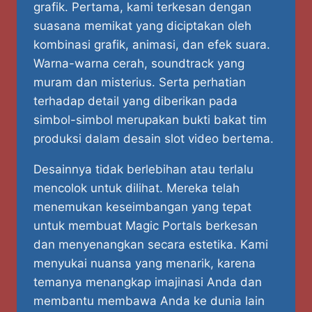
grafik. Pertama, kami terkesan dengan
suasana memikat yang diciptakan oleh
kombinasi grafik, animasi, dan efek suara.
Warna-warna cerah, soundtrack yang
muram dan misterius. Serta perhatian
terhadap detail yang diberikan pada
simbol-simbol merupakan bukti bakat tim
produksi dalam desain slot video bertema.
Desainnya tidak berlebihan atau terlalu
mencolok untuk dilihat. Mereka telah
menemukan keseimbangan yang tepat
untuk membuat Magic Portals berkesan
dan menyenangkan secara estetika. Kami
menyukai nuansa yang menarik, karena
temanya menangkap imajinasi Anda dan
membantu membawa Anda ke dunia lain