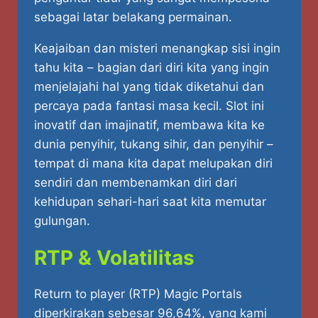
sebagai latar belakang permainan.
Keajaiban dan misteri menangkap sisi ingin
tahu kita – bagian dari diri kita yang ingin
menjelajahi hal yang tidak diketahui dan
percaya pada fantasi masa kecil. Slot ini
inovatif dan imajinatif, membawa kita ke
dunia penyihir, tukang sihir, dan penyihir –
tempat di mana kita dapat melupakan diri
sendiri dan membenamkan diri dari
kehidupan sehari-hari saat kita memutar
gulungan.
RTP & Volatilitas
Return to player (RTP) Magic Portals
diperkirakan sebesar 96,64%, yang kami