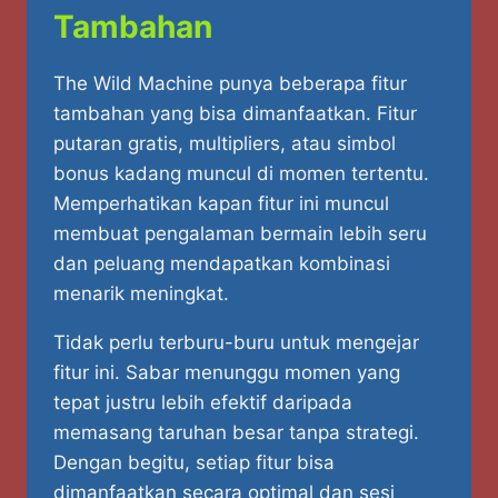
Tambahan
The Wild Machine punya beberapa fitur
tambahan yang bisa dimanfaatkan. Fitur
putaran gratis, multipliers, atau simbol
bonus kadang muncul di momen tertentu.
Memperhatikan kapan fitur ini muncul
membuat pengalaman bermain lebih seru
dan peluang mendapatkan kombinasi
menarik meningkat.
Tidak perlu terburu-buru untuk mengejar
fitur ini. Sabar menunggu momen yang
tepat justru lebih efektif daripada
memasang taruhan besar tanpa strategi.
Dengan begitu, setiap fitur bisa
dimanfaatkan secara optimal dan sesi