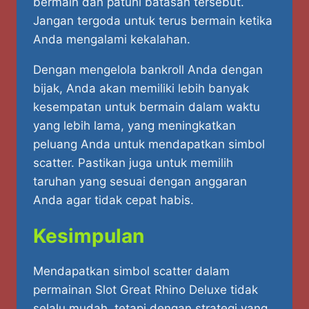
bermain dan patuhi batasan tersebut.
Jangan tergoda untuk terus bermain ketika
Anda mengalami kekalahan.
Dengan mengelola bankroll Anda dengan
bijak, Anda akan memiliki lebih banyak
kesempatan untuk bermain dalam waktu
yang lebih lama, yang meningkatkan
peluang Anda untuk mendapatkan simbol
scatter. Pastikan juga untuk memilih
taruhan yang sesuai dengan anggaran
Anda agar tidak cepat habis.
Kesimpulan
Mendapatkan simbol scatter dalam
permainan Slot Great Rhino Deluxe tidak
selalu mudah, tetapi dengan strategi yang