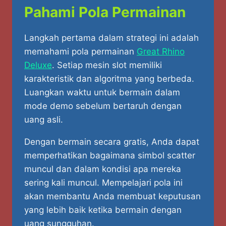
Pahami Pola Permainan
Langkah pertama dalam strategi ini adalah
memahami pola permainan
Great Rhino
Deluxe
. Setiap mesin slot memiliki
karakteristik dan algoritma yang berbeda.
Luangkan waktu untuk bermain dalam
mode demo sebelum bertaruh dengan
uang asli.
Dengan bermain secara gratis, Anda dapat
memperhatikan bagaimana simbol scatter
muncul dan dalam kondisi apa mereka
sering kali muncul. Mempelajari pola ini
akan membantu Anda membuat keputusan
yang lebih baik ketika bermain dengan
uang sungguhan.