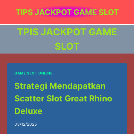
Skip
TIPS JACKPOT GAME SLOT
to
content
TPIS JACKPOT GAME
SLOT
GAME SLOT ONLINE
Strategi Mendapatkan
Scatter Slot Great Rhino
Deluxe
03/12/2025