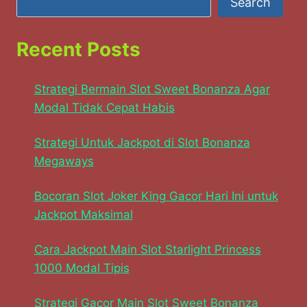
Search
Recent Posts
Strategi Bermain Slot Sweet Bonanza Agar
Modal Tidak Cepat Habis
Strategi Untuk Jackpot di Slot Bonanza
Megaways
Bocoran Slot Joker King Gacor Hari Ini untuk
Jackpot Maksimal
Cara Jackpot Main Slot Starlight Princess
1000 Modal Tipis
Strategi Gacor Main Slot Sweet Bonanza