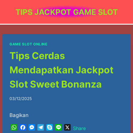
Skip
TIPS JACKPOT GAME SLOT
to
content
GAME SLOT ONLINE
Tips Cerdas
Mendapatkan Jackpot
Slot Sweet Bonanza
03/12/2025
Bagikan
W
F
M
T
S
L
X
Share