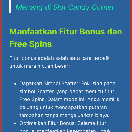
Menang di Slot Candy Corner
Manfaatkan Fitur Bonus dan
Free Spins
Fitur bonus adalah salah satu cara terbaik
untuk meraih cuan besar:
Dapatkan Simbol Scatter: Fokuslah pada
simbol Scatter, yang dapat memicu fitur
Free Spins. Dalam mode ini, Anda memiliki
peluang untuk mendapatkan putaran
tambahan tanpa mengeluarkan biaya.
Optimalkan Fitur Bonus: Selama fitur
bonus, manfaatkan kesempatan untuk