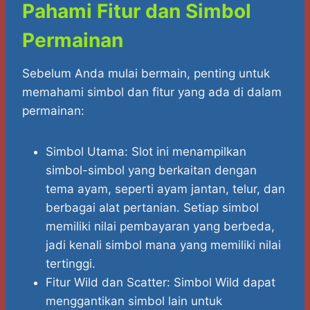
Pahami Fitur dan Simbol
Permainan
Sebelum Anda mulai bermain, penting untuk
memahami simbol dan fitur yang ada di dalam
permainan:
Simbol Utama: Slot ini menampilkan
simbol-simbol yang berkaitan dengan
tema ayam, seperti ayam jantan, telur, dan
berbagai alat pertanian. Setiap simbol
memiliki nilai pembayaran yang berbeda,
jadi kenali simbol mana yang memiliki nilai
tertinggi.
Fitur Wild dan Scatter: Simbol Wild dapat
menggantikan simbol lain untuk