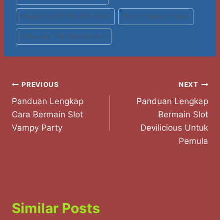
Tags:
#
GAME SLOT PALING CUAN
#
Slot Chicken Chase
#
Tips dan Trik Bermain Slot
Post
PREVIOUS
NEXT
Panduan Lengkap
Panduan Lengkap
navigation
Cara Bermain Slot
Bermain Slot
Vampy Party
Devilicious Untuk
Pemula
Similar Posts