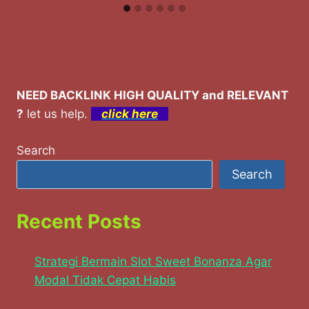
NEED BACKLINK HIGH QUALITY and RELEVANT
?
let us help.
click here
Search
Search
Recent Posts
Strategi Bermain Slot Sweet Bonanza Agar
Modal Tidak Cepat Habis