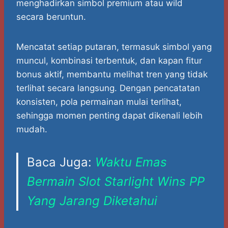
menghadirkan simbol premium atau wild
secara beruntun.
Mencatat setiap putaran, termasuk simbol yang
muncul, kombinasi terbentuk, dan kapan fitur
bonus aktif, membantu melihat tren yang tidak
terlihat secara langsung. Dengan pencatatan
konsisten, pola permainan mulai terlihat,
sehingga momen penting dapat dikenali lebih
mudah.
Baca Juga:
Waktu Emas
Bermain Slot Starlight Wins PP
Yang Jarang Diketahui