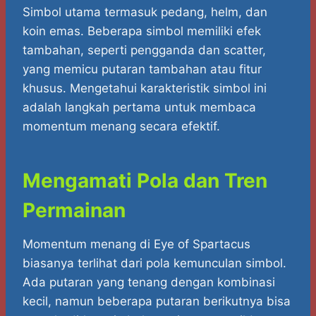
Simbol utama termasuk pedang, helm, dan
koin emas. Beberapa simbol memiliki efek
tambahan, seperti pengganda dan scatter,
yang memicu putaran tambahan atau fitur
khusus. Mengetahui karakteristik simbol ini
adalah langkah pertama untuk membaca
momentum menang secara efektif.
Mengamati Pola dan Tren
Permainan
Momentum menang di Eye of Spartacus
biasanya terlihat dari pola kemunculan simbol.
Ada putaran yang tenang dengan kombinasi
kecil, namun beberapa putaran berikutnya bisa