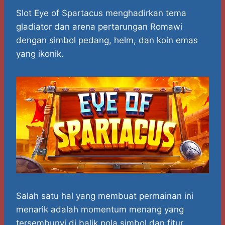
h
a
e
e
k
i
a
c
s
l
y
n
Slot Eye of Spartacus menghadirkan tema
t
e
s
e
p
e
gladiator dan arena pertarungan Romawi
s
b
e
g
e
dengan simbol pedang, helm, dan koin emas
A
o
n
r
yang ikonik.
p
o
g
a
p
k
e
m
r
Salah satu hal yang membuat permainan ini
menarik adalah momentum menang yang
tersembunyi di balik pola simbol dan fitur