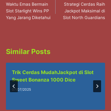
Waktu Emas Bermain
Strategi Cerdas Raih
navigation
Slot Starlight Wins PP
Jackpot Maksimal di
Yang Jarang Diketahui
Slot North Guardians
Similar Posts
Trik Cerdas MudahJackpot di Slot
Sweet Bonanza 1000 Dice
07/07/2025