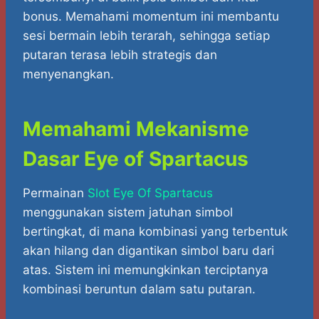
bonus. Memahami momentum ini membantu
sesi bermain lebih terarah, sehingga setiap
putaran terasa lebih strategis dan
menyenangkan.
Memahami Mekanisme
Dasar Eye of Spartacus
Permainan
Slot Eye Of Spartacus
menggunakan sistem jatuhan simbol
bertingkat, di mana kombinasi yang terbentuk
akan hilang dan digantikan simbol baru dari
atas. Sistem ini memungkinkan terciptanya
kombinasi beruntun dalam satu putaran.