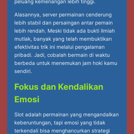
peluang kemenangan lebih tinggi.
Alasannya, server permainan cenderung
lebih stabil dan persaingan antar pemain
lebih rendah. Meski tidak ada bukti ilmiah
mutlak, banyak yang telah membuktikan
efektivitas trik ini melalui pengalaman
pribadi. Jadi, cobalah bermain di waktu
berbeda untuk menemukan jam hoki kamu
sendiri.
Fokus dan Kendalikan
Emosi
Slot adalah permainan yang mengandalkan
keberuntungan, tapi emosi yang tidak
terkendali bisa menghancurkan strategi