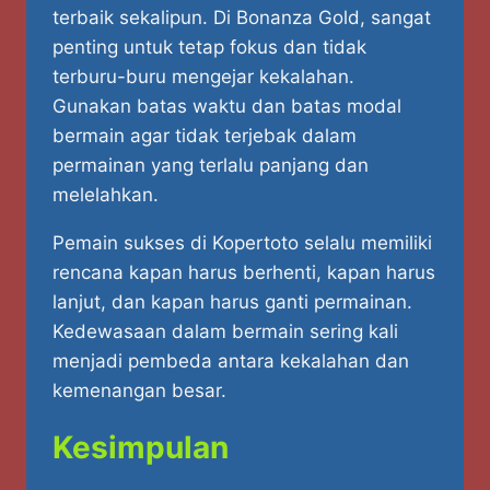
terbaik sekalipun. Di Bonanza Gold, sangat
penting untuk tetap fokus dan tidak
terburu-buru mengejar kekalahan.
Gunakan batas waktu dan batas modal
bermain agar tidak terjebak dalam
permainan yang terlalu panjang dan
melelahkan.
Pemain sukses di Kopertoto selalu memiliki
rencana kapan harus berhenti, kapan harus
lanjut, dan kapan harus ganti permainan.
Kedewasaan dalam bermain sering kali
menjadi pembeda antara kekalahan dan
kemenangan besar.
Kesimpulan