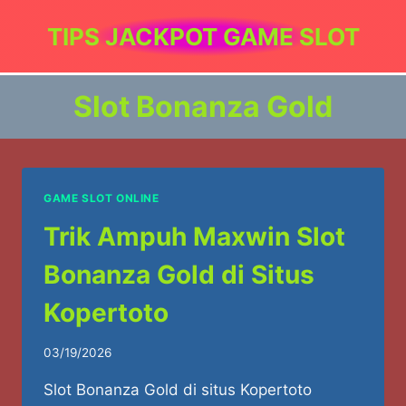
Skip
TIPS JACKPOT GAME SLOT
to
content
Slot Bonanza Gold
GAME SLOT ONLINE
Trik Ampuh Maxwin Slot
Bonanza Gold di Situs
Kopertoto
03/19/2026
Slot Bonanza Gold di situs Kopertoto