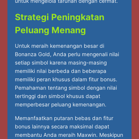
untuk mengelola taruhan dengan cermat.
Strategi Peningkatan
Peluang Menang
Untuk meraih kemenangan besar di
Bonanza Gold, Anda perlu mengenali nilai
setiap simbol karena masing-masing
memiliki nilai berbeda dan beberapa
memiliki peran khusus dalam fitur bonus.
Pemahaman tentang simbol dengan nilai
tertinggi dan simbol khusus dapat
memperbesar peluang kemenangan.
Memanfaatkan putaran bebas dan fitur
bonus lainnya secara maksimal dapat
membantu Anda meraih Maxwin. Meskipun