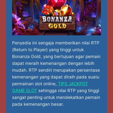
Penyedia ini sengaja memberikan nilai RTP
(Return to Player) yang tinggi untuk
Bonanza Gold, yang bertujuan agar pemain
dapat meraih kemenangan dengan lebih
mudah. RTP sendiri merupakan persentase
kemenangan yang dapat diraih pada suatu
permainan slot online,
TIPS JACKPOT
GAME SLOT
sehingga nilai RTP yang tinggi
sangat penting untuk mendekatkan pemain
pada kemenangan besar.