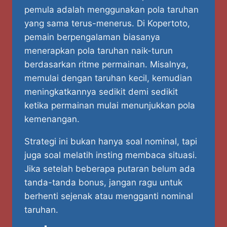
pemula adalah menggunakan pola taruhan
yang sama terus-menerus. Di Kopertoto,
pemain berpengalaman biasanya
menerapkan pola taruhan naik-turun
berdasarkan ritme permainan. Misalnya,
memulai dengan taruhan kecil, kemudian
meningkatkannya sedikit demi sedikit
ketika permainan mulai menunjukkan pola
kemenangan.
Strategi ini bukan hanya soal nominal, tapi
juga soal melatih insting membaca situasi.
Jika setelah beberapa putaran belum ada
tanda-tanda bonus, jangan ragu untuk
berhenti sejenak atau mengganti nominal
taruhan.