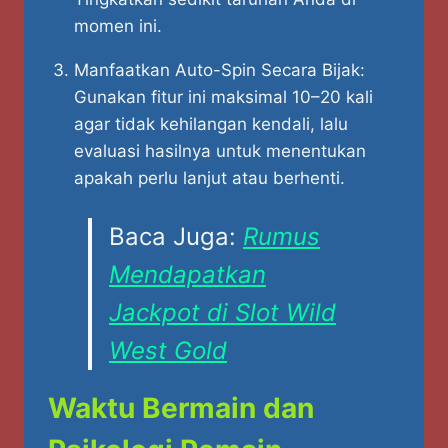
momen ini.
Manfaatkan Auto-Spin Secara Bijak:
Gunakan fitur ini maksimal 10–20 kali
agar tidak kehilangan kendali, lalu
evaluasi hasilnya untuk menentukan
apakah perlu lanjut atau berhenti.
Baca Juga:
Rumus
Mendapatkan
Jackpot di Slot Wild
West Gold
Waktu Bermain dan