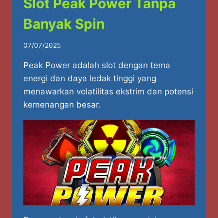
Slot Peak Power Tanpa
Banyak Spin
07/07/2025
Peak Power adalah slot dengan tema
energi dan daya ledak tinggi yang
menawarkan volatilitas ekstrim dan potensi
kemenangan besar.