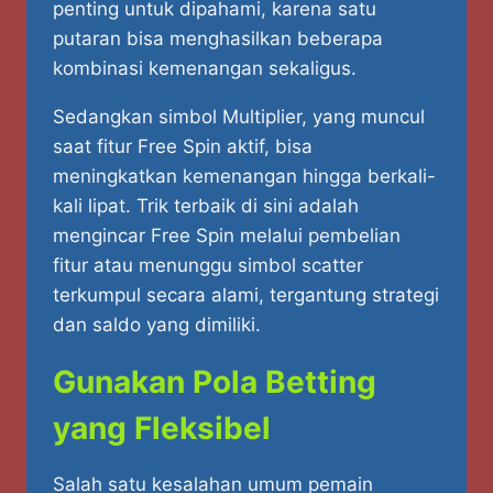
penting untuk dipahami, karena satu
putaran bisa menghasilkan beberapa
kombinasi kemenangan sekaligus.
Sedangkan simbol Multiplier, yang muncul
saat fitur Free Spin aktif, bisa
meningkatkan kemenangan hingga berkali-
kali lipat. Trik terbaik di sini adalah
mengincar Free Spin melalui pembelian
fitur atau menunggu simbol scatter
terkumpul secara alami, tergantung strategi
dan saldo yang dimiliki.
Gunakan Pola Betting
yang Fleksibel
Salah satu kesalahan umum pemain