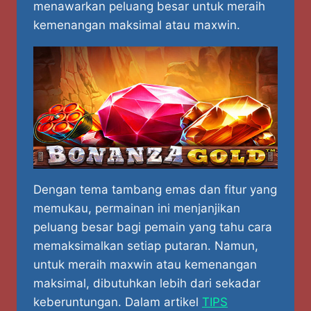
menawarkan peluang besar untuk meraih
kemenangan maksimal atau maxwin.
Dengan tema tambang emas dan fitur yang
memukau, permainan ini menjanjikan
peluang besar bagi pemain yang tahu cara
memaksimalkan setiap putaran. Namun,
untuk meraih maxwin atau kemenangan
maksimal, dibutuhkan lebih dari sekadar
keberuntungan. Dalam artikel
TIPS