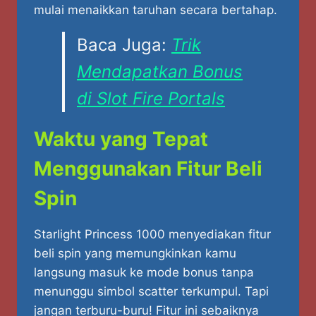
mulai menaikkan taruhan secara bertahap.
Baca Juga:
Trik
Mendapatkan Bonus
di Slot Fire Portals
Waktu yang Tepat
Menggunakan Fitur Beli
Spin
Starlight Princess 1000 menyediakan fitur
beli spin yang memungkinkan kamu
langsung masuk ke mode bonus tanpa
menunggu simbol scatter terkumpul. Tapi
jangan terburu-buru! Fitur ini sebaiknya