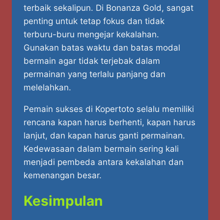
terbaik sekalipun. Di Bonanza Gold, sangat
penting untuk tetap fokus dan tidak
terburu-buru mengejar kekalahan.
Gunakan batas waktu dan batas modal
bermain agar tidak terjebak dalam
permainan yang terlalu panjang dan
melelahkan.
Pemain sukses di Kopertoto selalu memiliki
rencana kapan harus berhenti, kapan harus
lanjut, dan kapan harus ganti permainan.
Kedewasaan dalam bermain sering kali
menjadi pembeda antara kekalahan dan
kemenangan besar.
Kesimpulan