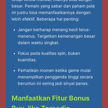
besar. Pemain yang sabar dan paham pola
ini justru bisa memanfaatkannya dengan
lebih efektif. Beberapa hal penting:
Jangan berharap menang kecil terus-
menerus. Targetkan kemenangan besar
dalam waktu singkat.
Fokus pada kualitas spin, bukan
kuantitas.
Perhatikan momen ketika game mulai
menampilkan pengganda tinggi secara
beruntun ini sering jadi sinyal panas.
Manfaatkan Fitur Bonus