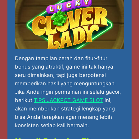
Dengan tampilan cerah dan fitur-fitur
bonus yang atraktif, game ini tak hanya
seru dimainkan, tapi juga berpotensi
memberikan hasil yang menguntungkan.
Jika Anda ingin permainan ini selalu gacor,
berikut
TIPS JACKPOT GAME SLOT
ini,
akan memberikan strategi lengkap yang
bisa Anda terapkan agar menang lebih
konsisten setiap kali bermain.