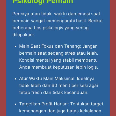
Psikologi Pemain
Percaya atau tidak, waktu dan emosi saat
bermain sangat memengaruhi hasil. Berikut
beberapa tips psikologis yang sering
dilupakan:
Main Saat Fokus dan Tenang: Jangan
bermain saat sedang stres atau lelah.
Kondisi mental yang stabil membantu
Anda membuat keputusan lebih logis.
Atur Waktu Main Maksimal: Idealnya
tidak lebih dari 60 menit per sesi agar
tetap fresh dan tidak kecanduan.
Targetkan Profit Harian: Tentukan target
kemenangan dan juga batas kekalahan.