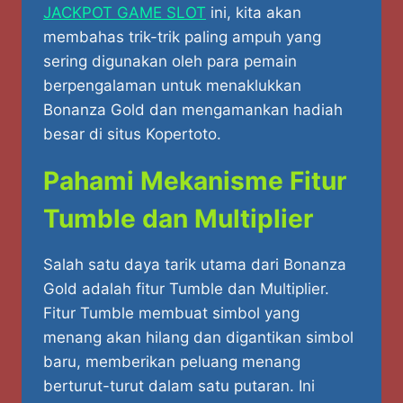
JACKPOT GAME SLOT
ini, kita akan
membahas trik-trik paling ampuh yang
sering digunakan oleh para pemain
berpengalaman untuk menaklukkan
Bonanza Gold dan mengamankan hadiah
besar di situs Kopertoto.
Pahami Mekanisme Fitur
Tumble dan Multiplier
Salah satu daya tarik utama dari Bonanza
Gold adalah fitur Tumble dan Multiplier.
Fitur Tumble membuat simbol yang
menang akan hilang dan digantikan simbol
baru, memberikan peluang menang
berturut-turut dalam satu putaran. Ini