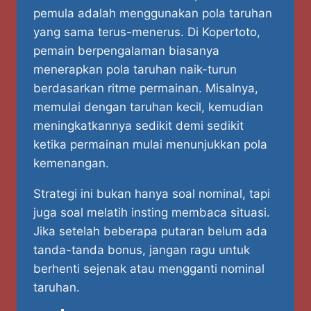
pemula adalah menggunakan pola taruhan
yang sama terus-menerus. Di Kopertoto,
pemain berpengalaman biasanya
menerapkan pola taruhan naik-turun
berdasarkan ritme permainan. Misalnya,
memulai dengan taruhan kecil, kemudian
meningkatkannya sedikit demi sedikit
ketika permainan mulai menunjukkan pola
kemenangan.
Strategi ini bukan hanya soal nominal, tapi
juga soal melatih insting membaca situasi.
Jika setelah beberapa putaran belum ada
tanda-tanda bonus, jangan ragu untuk
berhenti sejenak atau mengganti nominal
taruhan.