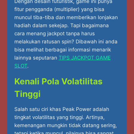
Dengan desain futuristik, game ini punya
fitur pengganda (multiplier) yang bisa
muncul tiba-tiba dan memberikan lonjakan
hadiah dalam sekejap. Tapi bagaimana
cara menang jackpot tanpa harus
melakukan ratusan spin? Dibawah ini anda
bisa melihat berbagai informasi menarik
lainnya seputaran
TIPS JACKPOT GAME
SLOT
.
Kenali Pola Volatilitas
Tinggi
Salah satu ciri khas Peak Power adalah
tingkat volatilitas yang tinggi. Artinya,
kemenangan mungkin tidak datang sering,
tetapi ketika muncul, nilainya bisa sangat