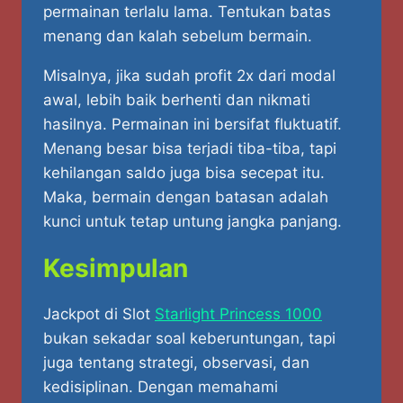
permainan terlalu lama. Tentukan batas
menang dan kalah sebelum bermain.
Misalnya, jika sudah profit 2x dari modal
awal, lebih baik berhenti dan nikmati
hasilnya. Permainan ini bersifat fluktuatif.
Menang besar bisa terjadi tiba-tiba, tapi
kehilangan saldo juga bisa secepat itu.
Maka, bermain dengan batasan adalah
kunci untuk tetap untung jangka panjang.
Kesimpulan
Jackpot di Slot
Starlight Princess 1000
bukan sekadar soal keberuntungan, tapi
juga tentang strategi, observasi, dan
kedisiplinan. Dengan memahami