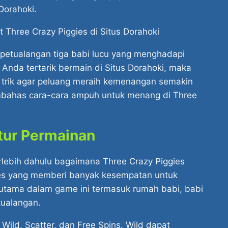
Dorahoki.
 petualangan tiga babi lucu yang menghadapi
Anda tertarik bermain di Situs Dorahoki, maka
 trik agar peluang meraih kemenangan semakin
ahas cara-cara ampuh untuk menang di Three
tur Permainan
ebih dahulu bagaimana Three Crazy Piggies
ylines yang memberi banyak kesempatan untuk
tama dalam game ini termasuk rumah babi, babi
tualangan.
 Wild, Scatter, dan Free Spins. Wild dapat