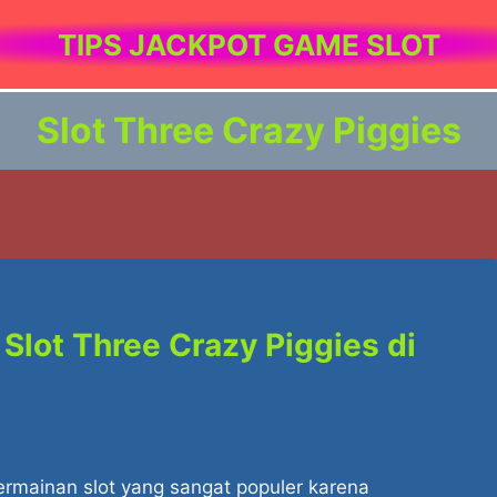
TIPS JACKPOT GAME SLOT
Slot Three Crazy Piggies
lot Three Crazy Piggies di
permainan slot yang sangat populer karena